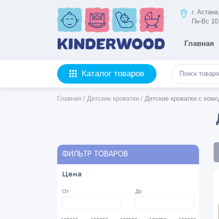
г. Астан
Пн-Вс 10
Главная
Каталог товаров
Главная
/
Детские кроватки
/
Детские кроватки с ком
ФИЛЬТР ТОВАРОВ
Цена
От
До