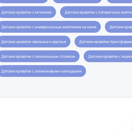
Детские кроватки с качанием
Детские кроватки с поперечным маятн
Детские кроватки с универсальным маятником качания
Детские кро
Детские кроватки овальные и круглые
Детские кроватки-трансформ
Детские кроватки с пеленальным столиком
Детские кроватки с ящик
Детские кроватки с силиконовыми накладками