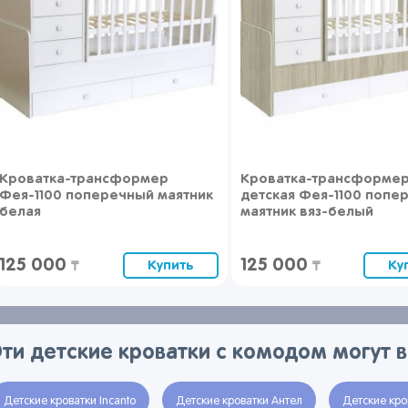
Кроватка-трансформер
Кроватка-трансформе
Фея-1100 поперечный маятник
детская Фея-1100 попе
белая
маятник вяз-белый
125 000
125 000
Купить
Ку
₸
₸
Эти детские кроватки с комодом могут 
Детские кроватки Incanto
Детские кроватки Антел
Детские кро