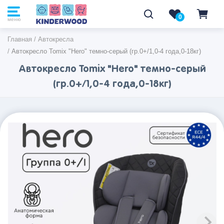
0
0
меню
Главная
/
Автокресла
/
Автокресло Tomix "Hero" темно-серый (гр.0+/1,0-4 года,0-18кг)
Автокресло Tomix "Hero" темно-серый
(гр.0+/1,0-4 года,0-18кг)