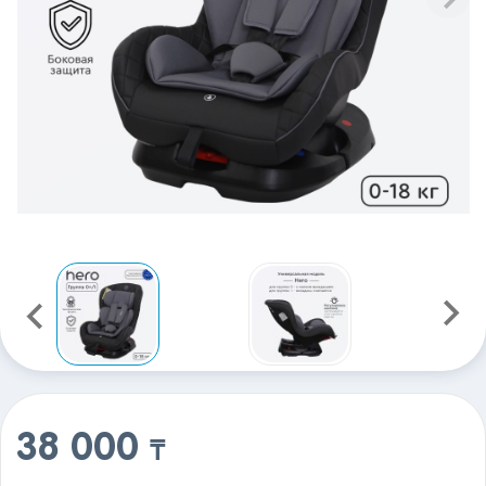
38 000
₸