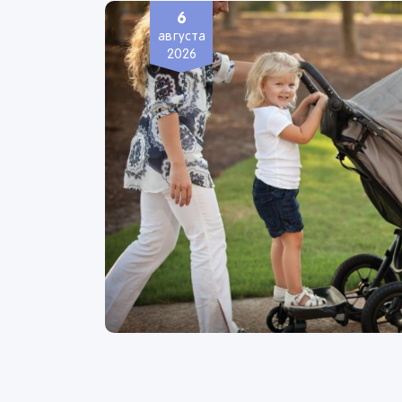
6
августа
2026