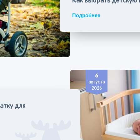
Как выбрать детскую 
Подробнее
6
августа
2026
атку для