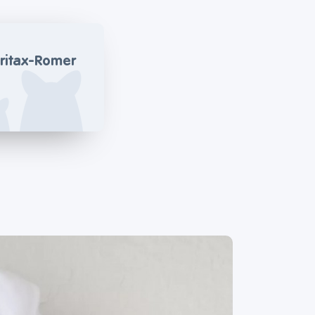
ritax-Romer