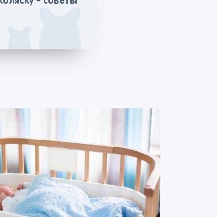
коляску - советы