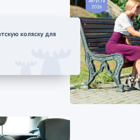
августа
2026
тскую коляску для