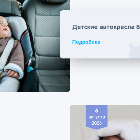
Детские автокресла B
Подробнее
6
августа
2026