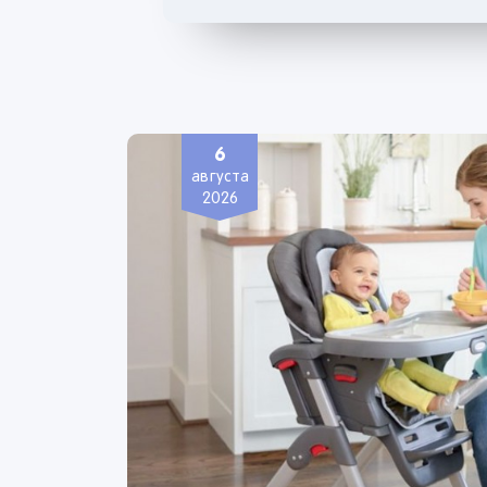
6
августа
2026