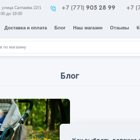
+7 (771)
905 28 99
+7 (
а, улица Сатпаева 22/1
:00 до 19:00
Доставка и оплата
Блог
Наш магазин
Отзывы
К
Блог