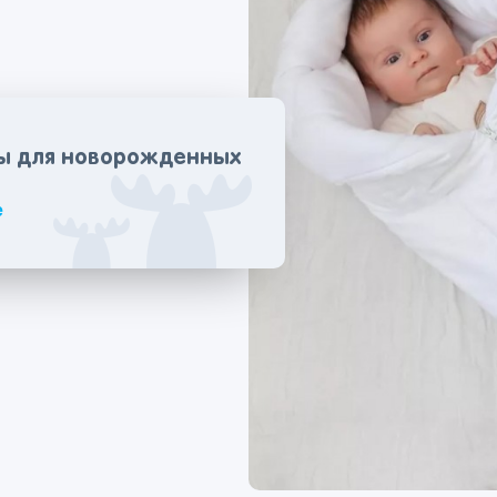
ы для новорожденных
е