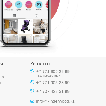
ия
Контакты
+7 771 905 28 99
Вам перезвонить?
ата
+7 771 905 28 99
н
+7 707 428 31 99
info@kinderwood.kz