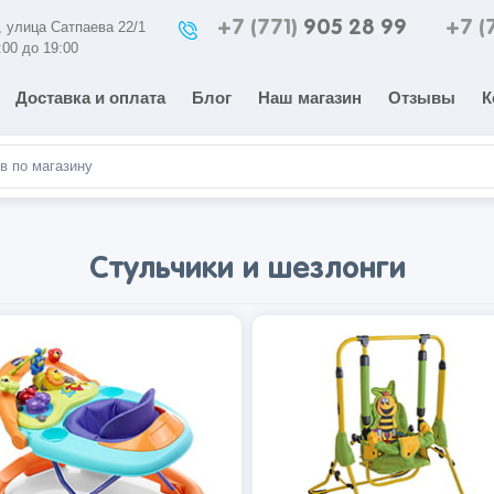
+7 (771)
905 28 99
+7 (
а, улица Сатпаева 22/1
:00 до 19:00
Доставка и оплата
Блог
Наш магазин
Отзывы
К
Стульчики и шезлонги