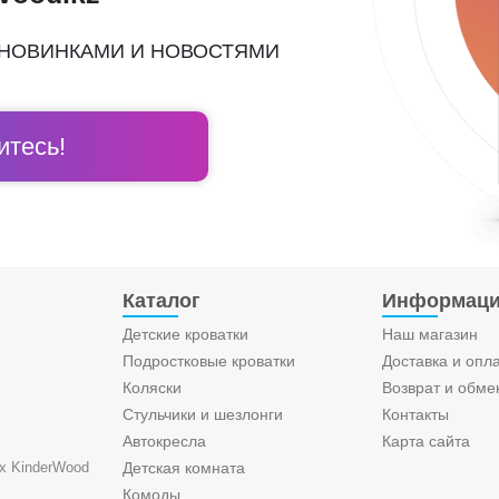
 НОВИНКАМИ И НОВОСТЯМИ
тесь!
Каталог
Информац
Детские кроватки
Наш магазин
Подростковые кроватки
Доставка и опл
Коляски
Возврат и обме
Стульчики и шезлонги
Контакты
Автокресла
Карта сайта
х KinderWood
Детская комната
Комоды