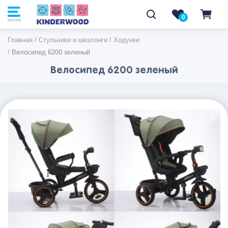
0
0
меню
Главная
/
Стульчики и шезлонги
/
Ходунки
/
Велосипед 6200 зеленый
Велосипед 6200 зеленый