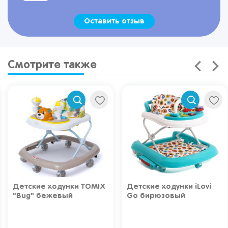
Оставить отзыв
Смотрите также
Детские ходунки TOMIX
Детские ходунки iLovi
"Bug" бежевый
Go бирюзовый