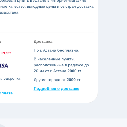
ежевый купить в Астане в интернет-магазине
ное качество, выгодные цены и быстрая доставка
азахстана.
а
Доставка
По г. Астана
бесплатно
.
В населенные пункты,
расположенные в радиусе до
20 км от г. Астана
2000 тг
.
, расрочка,
Другие города от
2000 тг
.
Подробнее о доставке
оплате