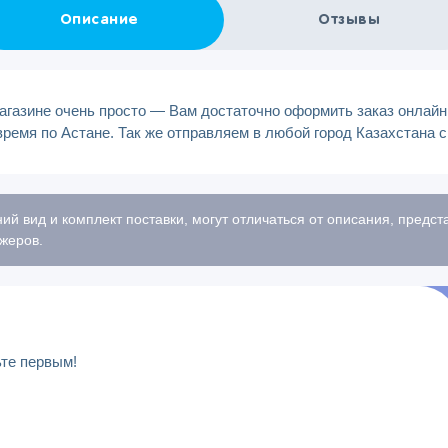
Описание
Отзывы
газине очень просто — Вам достаточно оформить заказ онлайн 
время по Астане. Так же отправляем в любой город Казахстана 
ий вид и комплект поставки, могут отличаться от описания, предс
жеров.
ьте первым!