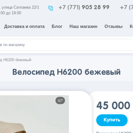
+7 (771)
905 28 99
+7 (
а, улица Сатпаева 22/1
:00 до 19:00
Доставка и оплата
Блог
Наш магазин
Отзывы
К
д H6200 бежевый
Велосипед H6200 бежевый
45 00
Купить