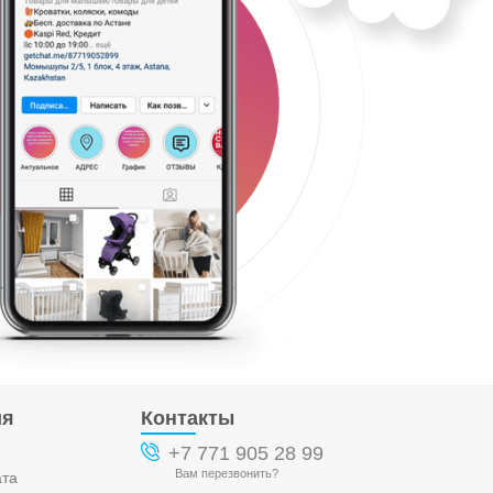
ия
Контакты
+7 771 905 28 99
Вам перезвонить?
ата