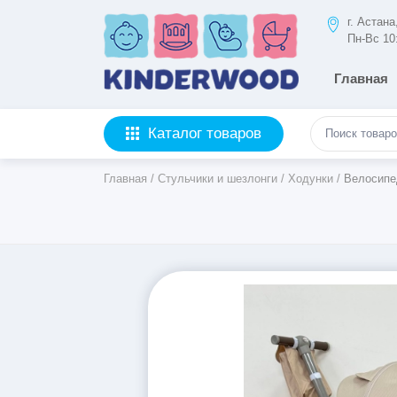
г. Астан
Пн-Вс 10
Главная
Каталог товаров
Главная
/
Стульчики и шезлонги
/
Ходунки
/
Велосипе