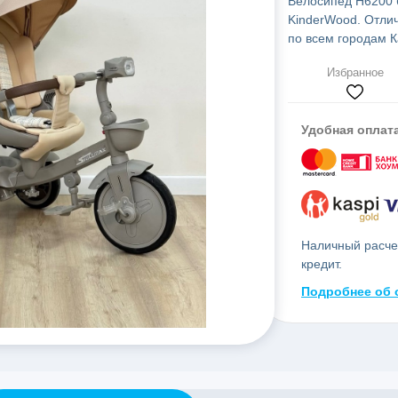
Велосипед H6200 б
KinderWood. Отлич
по всем городам К
Избранное
Удобная оплат
Наличный расчет
кредит.
Подробнее об 