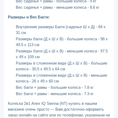
Вес сиденья + рамы - большие колеса - 9 кг
Вес сиденья + рамы - меньшие колеса - 8.6 кг
Размеры и Вес Багги:
Внутренние размеры Багги (сиденье Ш x Д) - 84 х
31 см
Размеры багги (Д х Ш х В) - большие колеса - 98 х
49.5 х 113 см
Размеры багги (Д х Ш х В) - меньшие колеса - 97.5
х 49 х 109 см
Размеры в сложенном виде (Д х Ш х В) - большие
колеса - 30.5 х 49.5 х 64 см
Размеры в сложенном виде (Д х Ш х В) - меньшие
колеса - 26 х 49 х 60 см
Вес багги + рамы - большие колеса - 7.8 кг
Вес багги + рамы - меньшие колеса - 7.3 кг
Коляска 2в1 Anex IQ Sienna (NT) купить в нашем
магазине очень просто — Вам достаточно оформить
заказ онлайн на сайте или по телефонам, указанным на