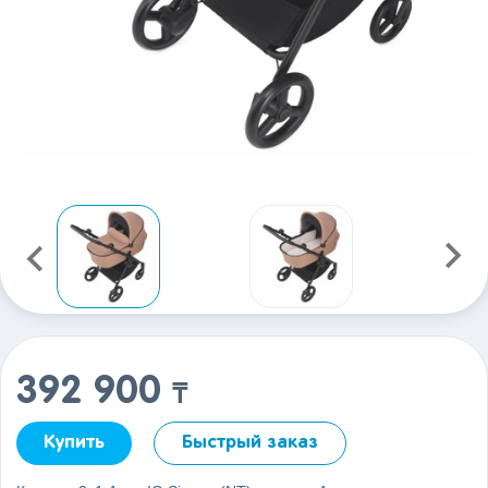
392 900
₸
Купить
Быстрый заказ