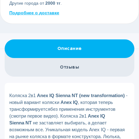
Другие города от
2000 тг
.
Подробнее о доставке
Описание
Отзывы
Коляска 2в1
Anex IQ Sienna NT (new transformation)
-
новый вариант коляски
Anex IQ
, которая теперь
транcформируетсябез применения инструментов
(смотри первое видео). Коляска 2в1
Anex IQ
Sienna NT
не заставляет выбирать, а делает
возможным все. Уникальная модель Anex IQ - первая
на рынке коляска в формате конструктора. Люлька,