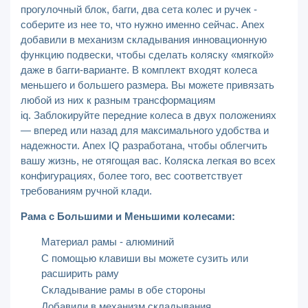
прогулочный блок, багги, два сета колес и ручек -
соберите из нее то, что нужно именно сейчас. Anex
добавили в механизм складывания инновационную
функцию подвески, чтобы сделать коляску «мягкой»
даже в багги-варианте. В комплект входят колеса
меньшего и большего размера. Вы можете привязать
любой из них к разным трансформациям
iq. Заблокируйте передние колеса в двух положениях
— вперед или назад для максимального удобства и
надежности. Anex IQ разработана, чтобы облегчить
вашу жизнь, не отягощая вас. Коляска легкая во всех
конфигурациях, более того, вес соответствует
требованиям ручной клади.
Рама с Большими и Меньшими колесами:
Материал рамы - алюминий
С помощью клавиши вы можете сузить или
расширить раму
Складывание рамы в обе стороны
Добавили в механизм складывания