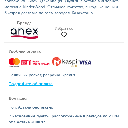
Коляска 2в1 Anex IQ Sienna (NT) купить в Астане в интернет-
магазине KinderWood. Отличное качество, выгодные цены и
быстрая доставка по всем городам Казахстана.
Бренд:
Избранное
Удобная оплата
Наличный расчет, расрочка, кредит.
Подробнее об оплате
Доставка
По г. Астана
бесплатно
.
В населенные пункты, расположенные в радиусе до 20 км
от г. Астана
2000 тг
.