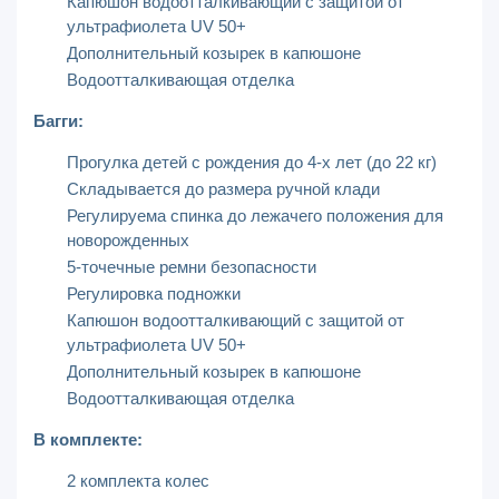
Капюшон водоотталкивающий с защитой от
ультрафиолета UV 50+
Дополнительный козырек в капюшоне
Водоотталкивающая отделка
Багги:
Прогулка детей с рождения до 4-х лет (до 22 кг)
Складывается до размера ручной клади
Регулируема спинка до лежачего положения для
новорожденных
5-точечные ремни безопасности
Регулировка подножки
Капюшон водоотталкивающий с защитой от
ультрафиолета UV 50+
Дополнительный козырек в капюшоне
Водоотталкивающая отделка
В комплекте:
2 комплекта колес