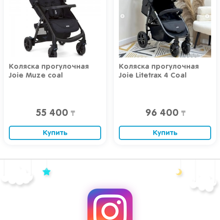
Коляска прогулочная
Коляска прогулочная
Joie Muze coal
Joie Litetrax 4 Coal
55 400
96 400
₸
₸
Купить
Купить