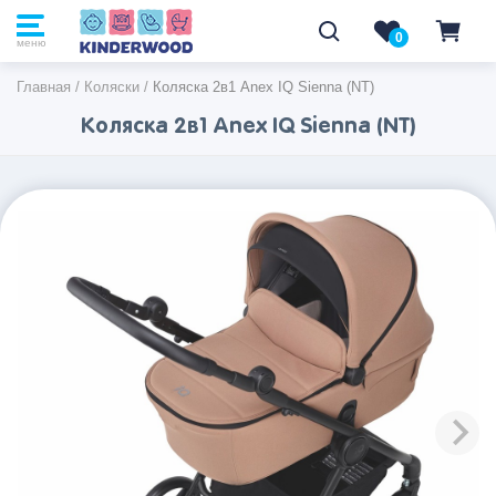
0
0
меню
Главная
/
Коляски
/
Коляска 2в1 Anex IQ Sienna (NT)
Коляска 2в1 Anex IQ Sienna (NT)