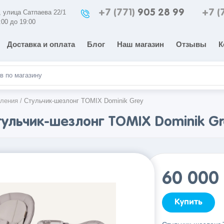
+7 (771)
905 28 99
+7 (
а, улица Сатпаева 22/1
:00 до 19:00
Доставка и оплата
Блог
Наш магазин
Отзывы
К
мления
/
Стульчик-шезлонг TOMIX Dominik Grey
тульчик-шезлонг TOMIX Dominik Gr
60 000
Купить