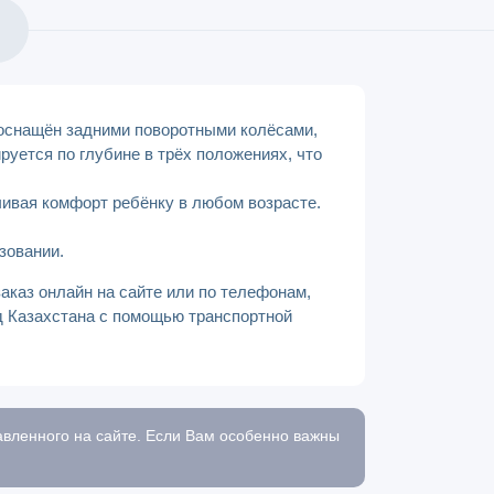
 оснащён задними поворотными колёсами,
уется по глубине в трёх положениях, что
чивая комфорт ребёнку в любом возрасте.
ьзовании.
аказ онлайн на сайте или по телефонам,
од Казахстана с помощью транспортной
тавленного на сайте. Если Вам особенно важны