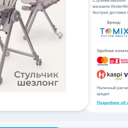
Стульчик-шезлонг 
магазине KinderWo
быстрая доставка 
Бренд:
Удобная оплат
Наличный расчет
кредит.
Подробнее об 