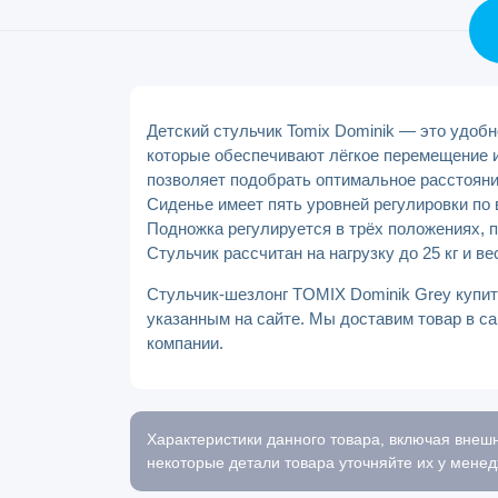
Детский стульчик Tomix Dominik — это удоб
которые обеспечивают лёгкое перемещение и
позволяет подобрать оптимальное расстояние
Сиденье имеет пять уровней регулировки по
Подножка регулируется в трёх положениях,
Стульчик рассчитан на нагрузку до 25 кг и ве
Стульчик-шезлонг TOMIX Dominik Grey купит
указанным на сайте. Мы доставим товар в са
компании.
Характеристики данного товара, включая внешн
некоторые детали товара уточняйте их у менед