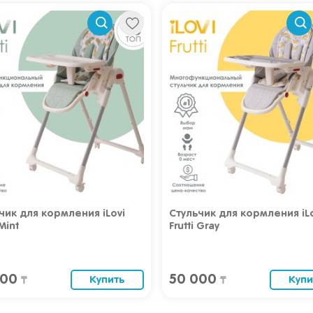
чик для кормления iLovi
Стульчик для кормления iL
 Mint
Frutti Gray
000
50 000
Купить
Купи
₸
₸