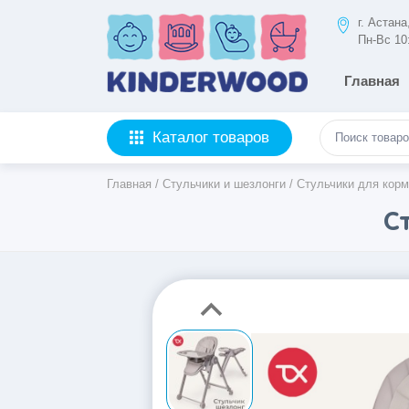
г. Астан
Пн-Вс 10
Главная
Каталог товаров
Главная
/
Стульчики и шезлонги
/
Стульчики для кор
С