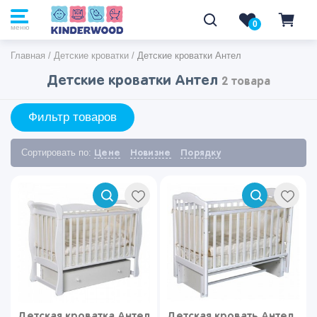
0
0
меню
Главная
/
Детские кроватки
/
Детские кроватки Антел
Детские кроватки Антел
2 товара
Фильтр товаров
Сортировать по:
Цене
Новизне
Порядку
Детская кроватка Антел
Детская кровать Антел