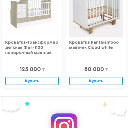
Кроватка-трансформер
Кроватка Rant Bamboo
детская Фея-1100
маятник Cloud white
поперечный маятник
вяз-белый
125 000
80 000
₸
₸
Купить
Купить