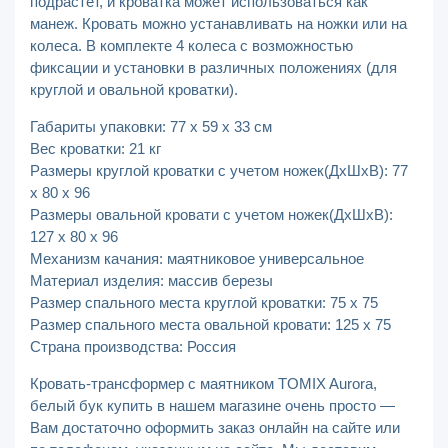
подрастет, и кроватка может использоваться как
манеж. Кровать можно устанавливать на ножки или на
колеса. В комплекте 4 колеса с возможностью
фиксации и установки в различных положениях (для
круглой и овальной кроватки).
Габариты упаковки: 77 х 59 х 33 см
Вес кроватки: 21 кг
Размеры круглой кроватки с учетом ножек(ДхШхВ): 77
х 80 х 96
Размеры овальной кровати с учетом ножек(ДхШхВ):
127 х 80 х 96
Механизм качания: маятниковое универсальное
Материал изделия: массив березы
Размер спального места круглой кроватки: 75 х 75
Размер спального места овальной кровати: 125 х 75
Страна производства: Россия
Кровать-трансформер с маятником TOMIX Aurora,
белый бук купить в нашем магазине очень просто —
Вам достаточно оформить заказ онлайн на сайте или