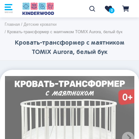
0
0
меню
Главная
/
Детские кроватки
/
Кровать-трансформер с маятником TOMIX Aurora, белый бук
Кровать-трансформер с маятником
TOMIX Aurora, белый бук