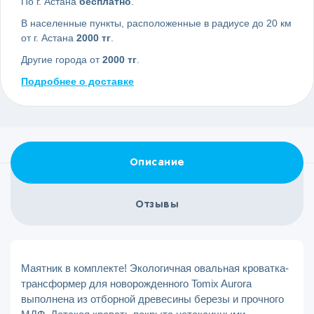
По г. Астана
бесплатно
.
В населенные пункты, расположенные в радиусе до 20 км
от г. Астана
2000 тг
.
Другие города от
2000 тг
.
Подробнее о доставке
Описание
Отзывы
Маятник в комплекте! Экологичная овальная кроватка-
трансформер для новорожденного Tomix Aurora
выполнена из отборной древесины березы и прочного