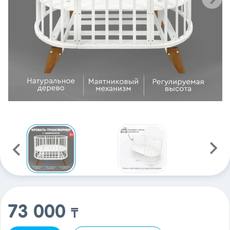
73 000
₸