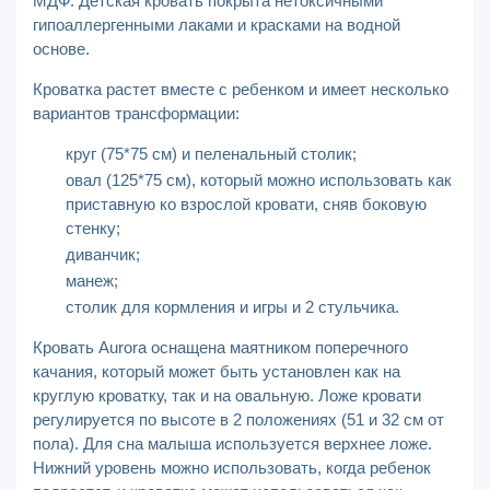
МДФ. Детская кровать покрыта нетоксичными
гипоаллергенными лаками и красками на водной
основе.
Кроватка растет вместе с ребенком и имеет несколько
вариантов трансформации:
круг (75*75 см) и пеленальный столик;
овал (125*75 см), который можно использовать как
приставную ко взрослой кровати, сняв боковую
стенку;
диванчик;
манеж;
столик для кормления и игры и 2 стульчика.
Кровать Aurora оснащена маятником поперечного
качания, который может быть установлен как на
круглую кроватку, так и на овальную. Ложе кровати
регулируется по высоте в 2 положениях (51 и 32 см от
пола). Для сна малыша используется верхнее ложе.
Нижний уровень можно использовать, когда ребенок