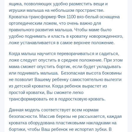
ящика, позволяющих удобно разместить вещи и
игрушки малыша на небольшом пространстве.
Кроватка-трансформер Фея 1100 вяз-белый оснащена
ортопедическим ложем, что очень важно для
правильного развития малыша. Чтобы маме было
удобно поднимать и класть в кроватку новорожденного,
ложе устанавливается в самое верхнее положение.
Когда малыш научится переворачиваться и садиться,
ложе следует опустить в среднее положение. При этом
мама сможет опустить бортик, если будет укладывать
или поднимать малыша. Безопасная высота боковины
не позволит Вашему ребенку самостоятельно вылезти
из детской кроватки. Когда ребенок вырастет из
простой кроватки, Вы сможете легко
трансформировать ее в подростковую кровать.
Данная модель соответствует всем нормам
безопасности. Массив березы не рассыхается, каждая
кроватка оборудована пластиковыми накладками на
бортики, чтобы Ваш ребенок не испортил зубки. В