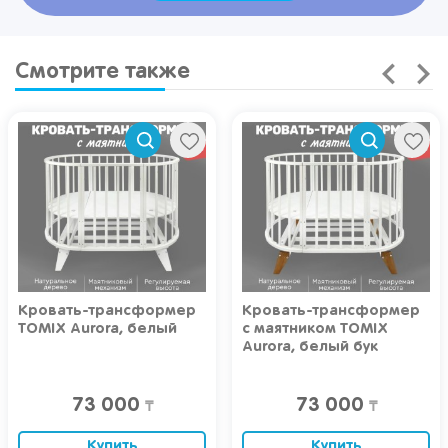
Смотрите также
Кровать-трансформер
Кровать-трансформер
TOMIX Aurora, белый
с маятником TOMIX
Aurora, белый бук
73 000
73 000
₸
₸
Купить
Купить