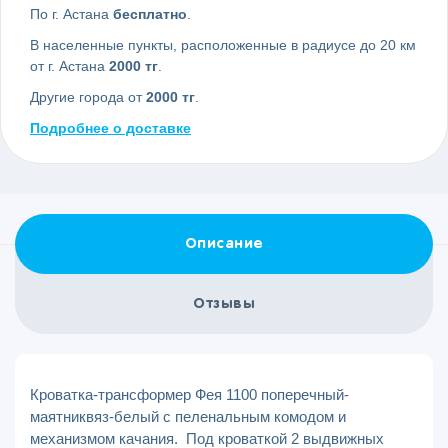
По г. Астана
бесплатно
.
В населенные пункты, расположенные в радиусе до 20 км
от г. Астана
2000 тг
.
Другие города от
2000 тг
.
Подробнее о доставке
Описание
Отзывы
Кроватка-трансформер Фея 1100 поперечный-
маятниквяз-белый с пеленальным комодом и
механизмом качания. Под кроваткой 2 выдвижных