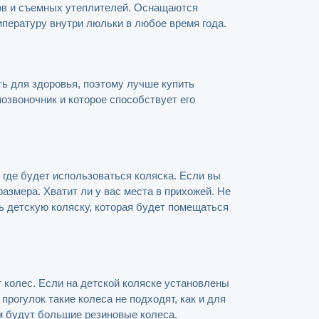
лов и съемных утеплителей. Оснащаются
ературу внутри люльки в любое время года.
ь для здоровья, поэтому лучше купить
позвоночник и которое способствует его
 где будет использоваться коляска. Если вы
азмера. Хватит ли у вас места в прихожей. Не
ить детскую коляску, которая будет помещаться
 колес. Если на детской коляске установлены
 прогулок такие колеса не подходят, как и для
м будут большие резиновые колеса.