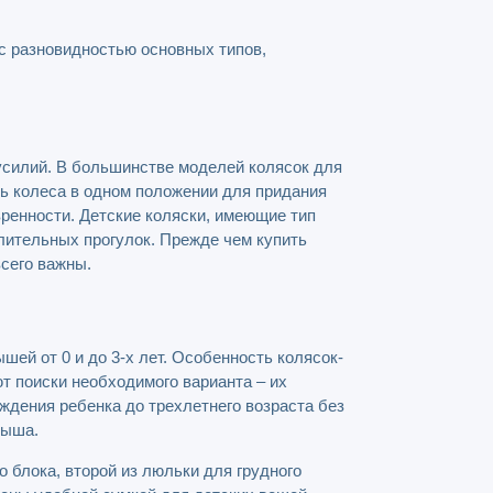
 с разновидностью основных типов,
 усилий. В большинстве моделей колясок для
ь колеса в одном положении для придания
ренности. Детские коляски, имеющие тип
лительных прогулок. Прежде чем купить
всего важны.
ей от 0 и до 3-х лет. Особенность колясок-
т поиски необходимого варианта – их
ждения ребенка до трехлетнего возраста без
лыша.
го блока, второй из люльки для грудного