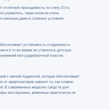
 отличную проходимость по снегу. Есть
ко управлять, такая коляска очень
его малыша даже в сложных условиях.
 обеспечивает устойчивость и надежность
им и в то же время не утяжелять детскую
 алюминий или ударопрочный пластик.
ей с мягкой подвеской, которая обеспечивает
от амортизаторов зависит то, как плавно
ей. В современных моделях средств для
иры или пружины, ременные практически не