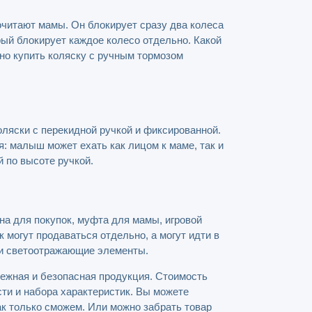
очитают мамы. Он блокирует сразу два колеса
орый блокирует каждое колесо отдельно. Какой
но купить коляску с ручным тормозом
ляски с перекидной ручкой и фиксированной.
: малыш может ехать как лицом к маме, так и
й по высоте ручкой.
ина для покупок, муфта для мамы, игровой
 могут продаваться отдельно, а могут идти в
ли светоотражающие элементы.
дежная и безопасная продукция. Стоимость
сти и набора характеристик. Вы можете
как только сможем. Или можно забрать товар