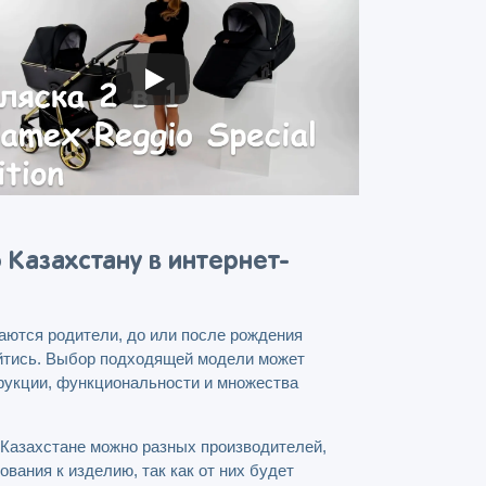
 Казахстану в интернет-
ваются родители, до или после рождения
бойтись. Выбор подходящей модели может
трукции, функциональности и множества
в Казахстане можно разных производителей,
вания к изделию, так как от них будет