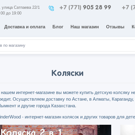
+7 (771)
905 28 99
+7 (
а, улица Сатпаева 22/1
:00 до 19:00
Доставка и оплата
Блог
Наш магазин
Отзывы
К
Коляски
 нашем интернет-магазине вы можете купить детскую колсяку не
редит. Осуществляем доставку по Астане, в Алматы, Караганду, 
ымкент и другие города Казахстана.
inderWood - интернет-магазин колясок и других товаров для дет