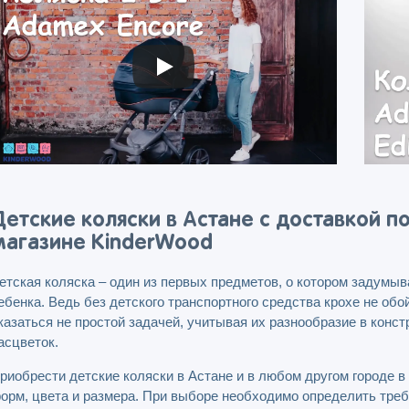
Детские коляски в Астане с доставкой по
магазине KinderWood
етская коляска – один из первых предметов, о котором задумы
ебенка. Ведь без детского транспортного средства крохе не о
казаться не простой задачей, учитывая их разнообразие в конс
асцветок.
риобрести детские коляски в Астане и в любом другом городе 
орм, цвета и размера. При выборе необходимо определить требо