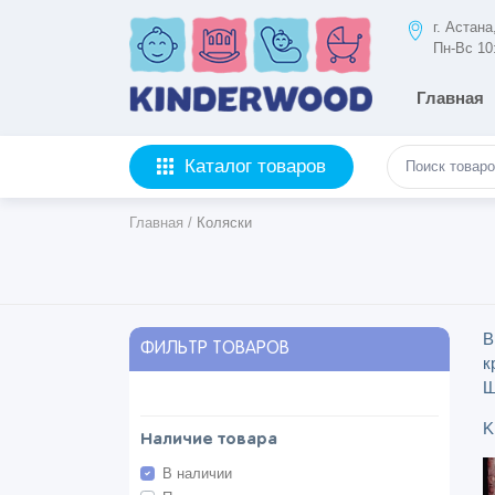
г. Астан
Пн-Вс 10
Главная
Каталог товаров
Главная
/
Коляски
В
ФИЛЬТР ТОВАРОВ
к
Ш
K
Наличие товара
В наличии