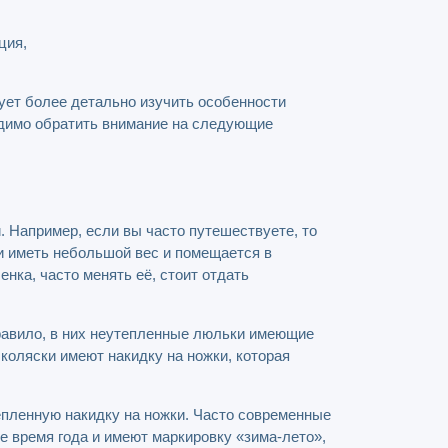
ция,
ует более детально изучить особенности
ходимо обратить внимание на следующие
. Например, если вы часто путешествуете, то
и иметь небольшой вес и помещается в
нка, часто менять её, стоит отдать
правило, в них неутепленные люльки имеющие
коляски имеют накидку на ножки, которая
пленную накидку на ножки. Часто современные
 время года и имеют маркировку «зима-лето»,