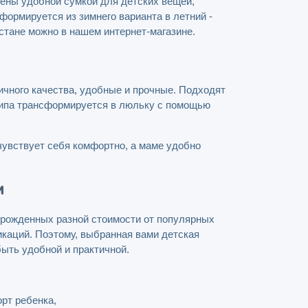
ены удобной сумкой для детских вещей,
формируется из зимнего варианта в летний -
стане можно в нашем интернет-магазине.
ичного качества, удобные и прочные. Подходят
 типа трансформируется в люльку с помощью
 чувствует себя комфортно, а маме удобно
и
орожденных разной стоимости от популярных
каций. Поэтому, выбранная вами детская
быть удобной и практичной.
рт ребенка,