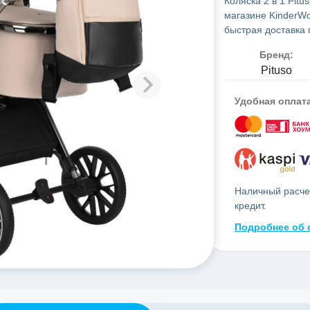
Коляска 2 в 1 Pitu
магазине KinderWo
быстрая доставка 
Бренд:
Pituso
Удобная оплат
Наличный расчет
кредит.
Подробнее об 