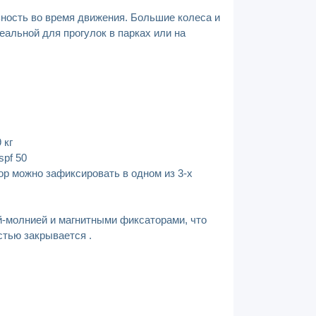
ность во время движения. Большие колеса и
альной для прогулок в парках или на
 кг
spf 50
ор можно зафиксировать в одном из 3-х
-молнией и магнитными фиксаторами, что
стью закрывается .