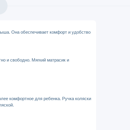
лыша. Она обеспечивает комфорт и удобство
о и свободно. Мягкий матрасик и
олее комфортное для ребенка. Ручка коляски
ляской.