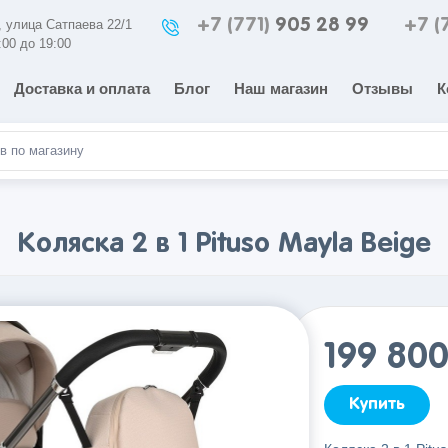
+7 (771)
905 28 99
+7 (
а, улица Сатпаева 22/1
:00 до 19:00
Доставка и оплата
Блог
Наш магазин
Отзывы
К
Коляска 2 в 1 Pituso Mayla Beige
199 80
Купить