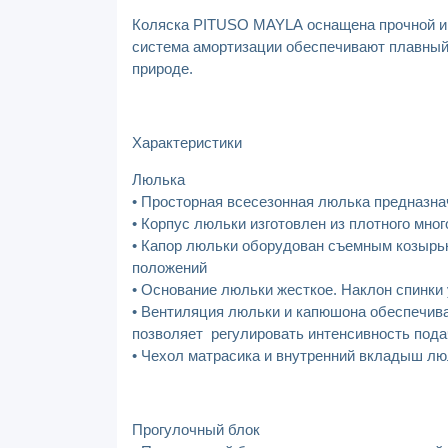
Коляска PITUSO MAYLA оснащена прочной и н
система амортизации обеспечивают плавный 
природе.
Характеристики
Люлька
• Просторная всесезонная люлька предназнач
• Корпус люльки изготовлен из плотного мно
• Капор люльки оборудован съемным козырьк
положений
• Основание люльки жесткое. Наклон спинки у
• Вентиляция люльки и капюшона обеспечив
позволяет регулировать интенсивность пода
• Чехол матрасика и внутренний вкладыш лю
Прогулочный блок