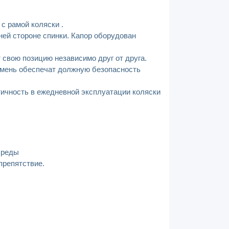
 с рамой коляски .
ней стороне спинки. Капор оборудован
 свою позицию независимо друг от друга.
емень обеспечат должную безопасность
тичность в ежедневной эксплуатации коляски
среды
препятствие.