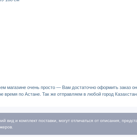
нашем магазине очень просто — Вам достаточно оформить заказ о
ое время по Астане. Так же отправляем в любой город Казахста
ий вид и комплект поставки, могут отличаться от описания, предс
жеров.