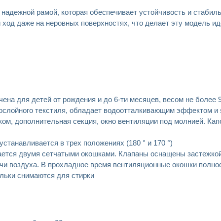
адежной рамой, которая обеспечивает устойчивость и стабиль
ход даже на неровных поверхностях, что делает эту модель иде
ена для детей от рождения и до 6-ти месяцев, весом не более 9
гослойного текстиля, обладает водоотталкивающим эффектом и 
ом, дополнительная секция, окно вентиляции под молнией. Кап
станавливается в трех положениях (180 ° и 170 °)
ается двумя сетчатыми окошками. Клапаны оснащены застежкой
чи воздуха. В прохладное время вентиляционные окошки полно
льки снимаются для стирки