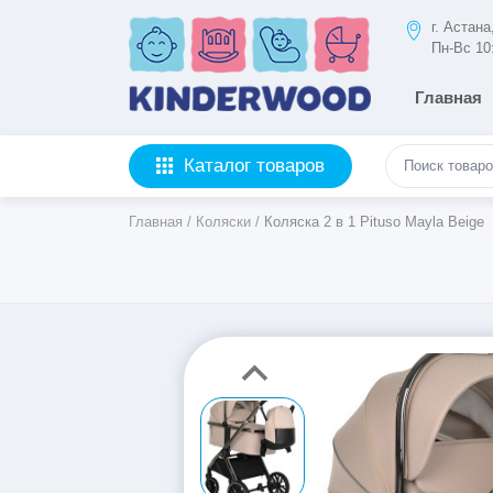
г. Астан
Пн-Вс 10
Главная
Каталог товаров
Главная
/
Коляски
/
Коляска 2 в 1 Pituso Mayla Beige