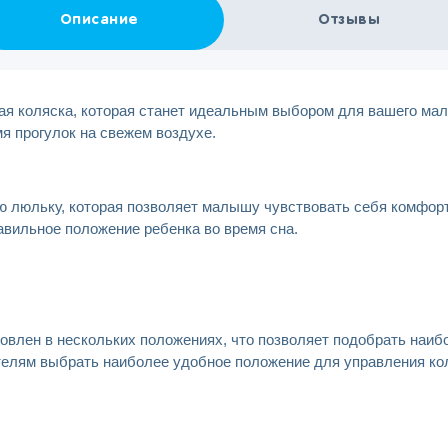
Описание
Отзывы
я коляска, которая станет идеальным выбором для вашего ма
мя прогулок на свежем воздухе.
 люльку, которая позволяет малышу чувствовать себя комфортн
вильное положение ребенка во время сна.
овлен в нескольких положениях, что позволяет подобрать наиб
ителям выбрать наиболее удобное положение для управления ко