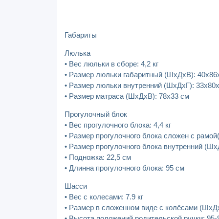
Габариты
Люлька
• Вес люльки в сборе: 4,2 кг
• Размер люльки габаритный (ШхДхВ): 40х86
• Размер люльки внутренний (ШхДхГ): 33х80х
• Размер матраса (ШхДхВ): 78х33 см
Прогулочный блок
• Вес прогулочного блока: 4,4 кг
• Размер прогулочного блока сложен с рамой
• Размер прогулочного блока внутренний (ШхД
• Подножка: 22,5 см
• Длинна прогулочного блока: 95 см
Шасси
• Вес с колесами: 7.9 кг
• Размер в сложенном виде с колёсами (ШхДх
• Высота положений родительской ручки: 95-