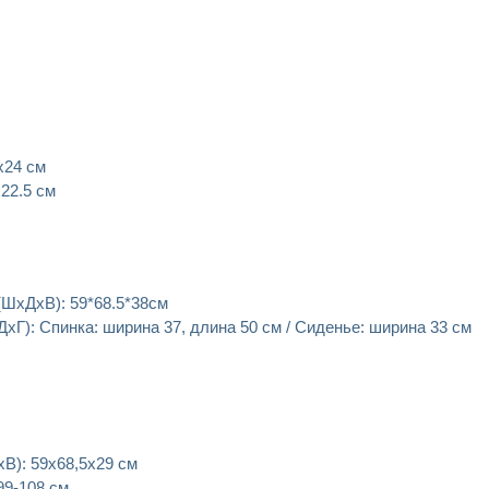
х24 см
22.5 см
(ШхДхВ): 59*68.5*38см
хГ): Спинка: ширина 37, длина 50 см / Сиденье: ширина 33 см
В): 59х68,5х29 см
99-108 см