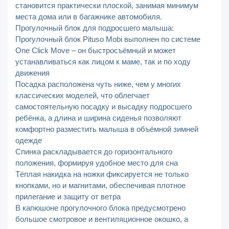
становится практически плоской, занимая минимум
места дома или в багажнике автомобиля.
Прогулочный блок для подросшего малыша:
Прогулочный блок Pituso Mobi выполнен по системе
One Click Move – он быстросъёмный и может
устанавливаться как лицом к маме, так и по ходу
движения
Посадка расположена чуть ниже, чем у многих
классических моделей, что облегчает
самостоятельную посадку и высадку подросшего
ребёнка, а длина и ширина сиденья позволяют
комфортно разместить малыша в объёмной зимней
одежде
Спинка раскладывается до горизонтального
положения, формируя удобное место для сна
Тёплая накидка на ножки фиксируется не только
кнопками, но и магнитами, обеспечивая плотное
прилегание и защиту от ветра
В капюшоне прогулочного блока предусмотрено
большое смотровое и вентиляционное окошко, а