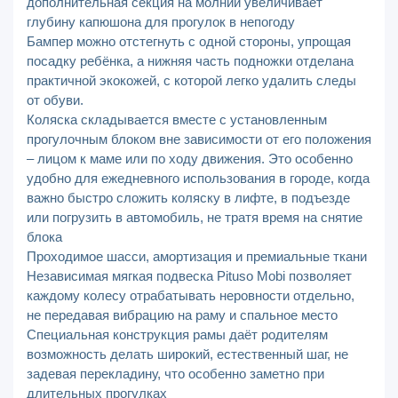
дополнительная секция на молнии увеличивает
глубину капюшона для прогулок в непогоду
Бампер можно отстегнуть с одной стороны, упрощая
посадку ребёнка, а нижняя часть подножки отделана
практичной экокожей, с которой легко удалить следы
от обуви.
Коляска складывается вместе с установленным
прогулочным блоком вне зависимости от его положения
– лицом к маме или по ходу движения. Это особенно
удобно для ежедневного использования в городе, когда
важно быстро сложить коляску в лифте, в подъезде
или погрузить в автомобиль, не тратя время на снятие
блока
Проходимое шасси, амортизация и премиальные ткани
Независимая мягкая подвеска Pituso Mobi позволяет
каждому колесу отрабатывать неровности отдельно,
не передавая вибрацию на раму и спальное место
Специальная конструкция рамы даёт родителям
возможность делать широкий, естественный шаг, не
задевая перекладину, что особенно заметно при
длительных прогулках