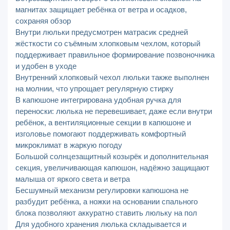
магнитах защищает ребёнка от ветра и осадков,
сохраняя обзор
Внутри люльки предусмотрен матрасик средней
жёсткости со съёмным хлопковым чехлом, который
поддерживает правильное формирование позвоночника
и удобен в уходе
Внутренний хлопковый чехол люльки также выполнен
на молнии, что упрощает регулярную стирку
В капюшоне интегрирована удобная ручка для
переноски: люлька не перевешивает, даже если внутри
ребёнок, а вентиляционные секции в капюшоне и
изголовье помогают поддерживать комфортный
микроклимат в жаркую погоду
Большой солнцезащитный козырёк и дополнительная
секция, увеличивающая капюшон, надёжно защищают
малыша от яркого света и ветра
Бесшумный механизм регулировки капюшона не
разбудит ребёнка, а ножки на основании спального
блока позволяют аккуратно ставить люльку на пол
Для удобного хранения люлька складывается и