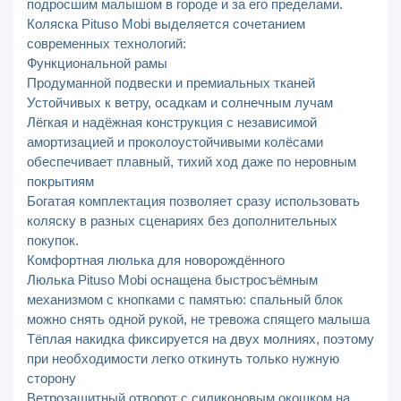
подросшим малышом в городе и за его пределами.
Коляска Pituso Mobi выделяется сочетанием
современных технологий:
Функциональной рамы
Продуманной подвески и премиальных тканей
Устойчивых к ветру, осадкам и солнечным лучам
Лёгкая и надёжная конструкция с независимой
амортизацией и проколоустойчивыми колёсами
обеспечивает плавный, тихий ход даже по неровным
покрытиям
Богатая комплектация позволяет сразу использовать
коляску в разных сценариях без дополнительных
покупок.
Комфортная люлька для новорождённого
Люлька Pituso Mobi оснащена быстросъёмным
механизмом с кнопками с памятью: спальный блок
можно снять одной рукой, не тревожа спящего малыша
Тёплая накидка фиксируется на двух молниях, поэтому
при необходимости легко откинуть только нужную
сторону
Ветрозащитный отворот с силиконовым окошком на