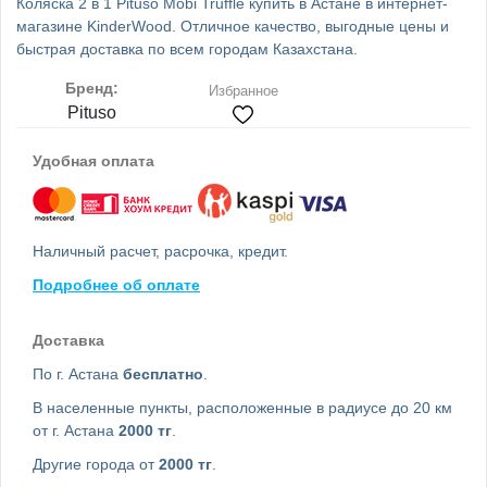
Коляска 2 в 1 Pituso Mobi Truffle купить в Астане в интернет-
магазине KinderWood. Отличное качество, выгодные цены и
быстрая доставка по всем городам Казахстана.
Бренд:
Избранное
Pituso
Удобная оплата
Наличный расчет, расрочка, кредит.
Подробнее об оплате
Доставка
По г. Астана
бесплатно
.
В населенные пункты, расположенные в радиусе до 20 км
от г. Астана
2000 тг
.
Другие города от
2000 тг
.