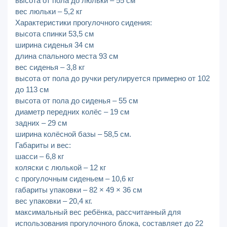
высота от пола до люльки – 55 см
вес люльки – 5,2 кг
Характеристики прогулочного сидения:
высота спинки 53,5 см
ширина сиденья 34 см
длина спального места 93 см
вес сиденья – 3,8 кг
высота от пола до ручки регулируется примерно от 102
до 113 см
высота от пола до сиденья – 55 см
диаметр передних колёс – 19 см
задних – 29 см
ширина колёсной базы – 58,5 см.
Габариты и вес:
шасси – 6,8 кг
коляски с люлькой – 12 кг
с прогулочным сиденьем – 10,6 кг
габариты упаковки – 82 × 49 × 36 см
вес упаковки – 20,4 кг.
максимальный вес ребёнка, рассчитанный для
использования прогулочного блока, составляет до 22