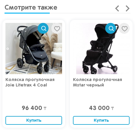
Смотрите также
Коляска прогулочная
Коляска прогулочная
Joie Litetrax 4 Coal
Mstar черный
96 400
43 000
₸
₸
Купить
Купить