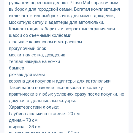
ручка для переноски делают Pituso Mobi практичным
выбором для городской семьи. Богатая комплектация
включает стильный рюкзачок для мамы, дождевик,
москитную сетку и адаптеры для автолюльки.
Комплектация, габариты и возрастные ограничения
шасси со съёмными колёсами
люлька с капюшоном и матрасиком
прогулочный блок
москитная сетка, дождевик
тёплая накидка на ножки
бампер
рюкзак для мамы
корзина для покупок и адаптеры для автолюльки.
Такой набор позволяет использовать коляску
практически в любых условиях сразу после покупки, не
докупая отдельные аксессуары.
Характеристики люльки:
Глубина люльки составляет 20 см
длина – 78 см
ширина – 36 см