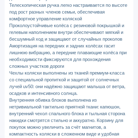
Телескопическая ручка легко настраивается по высоте
под рост разных членов семьи, обеспечивая
комфортное управление коляской
Проколоустойчивые колёса с резиновой покрышкой и
гелевым наполнением внутри обеспечивают мягкий и
бесшумный ход и защищают от случайных проколов
Амортизация на передних и задних колёсах гасит
лишнюю вибрацию, а передние плавающие колёса при
необходимости фиксируются для прохождения
сложных участков дороги
Чехлы коляски выполнены из тканей премиум‑класса
со специальной пропиткой и защитой от солнечных
лучей uv50: они надёжно защищают малыша от ветра,
осадков и интенсивного солнца.
Внутренняя обивка блоков выполнена из
нетривиальной тактильно приятной ткани: капюшон,
внутренний чехол спального блока и тыльная сторона
накидки смотрятся стильно и аккуратно. Корзину для
покупок можно увеличить за счёт магнитов, а
компактность коляски в сложенном виде и удобная