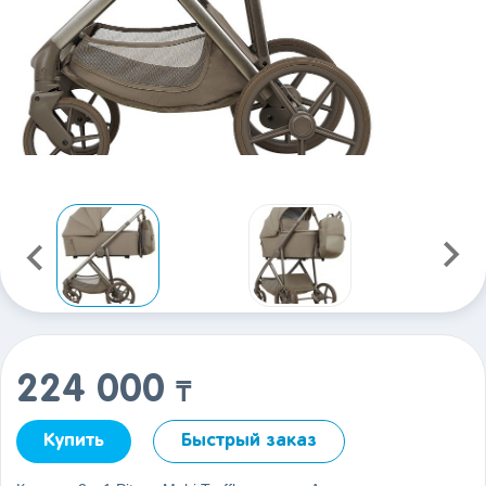
224 000
₸
Купить
Быстрый заказ