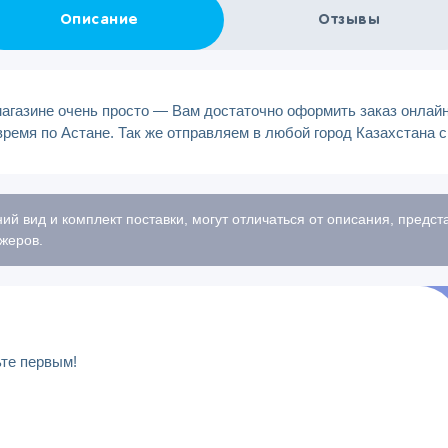
Описание
Отзывы
 магазине очень просто — Вам достаточно оформить заказ онлай
время по Астане. Так же отправляем в любой город Казахстана 
ий вид и комплект поставки, могут отличаться от описания, предс
жеров.
ьте первым!