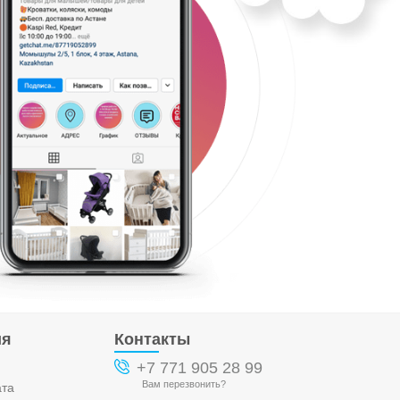
ия
Контакты
+7 771 905 28 99
Вам перезвонить?
ата