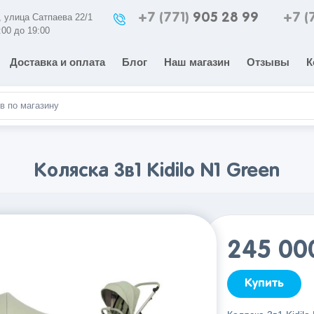
+7 (771)
905 28 99
+7 (
а, улица Сатпаева 22/1
:00 до 19:00
Доставка и оплата
Блог
Наш магазин
Отзывы
К
Коляска 3в1 Kidilo N1 Green
245 0
Купить