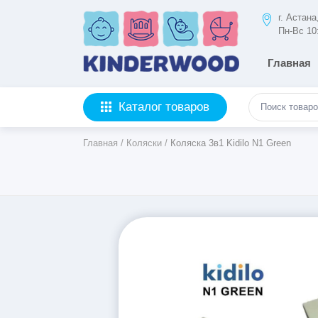
г. Астан
Пн-Вс 10
Главная
Каталог товаров
Главная
/
Коляски
/
Коляска 3в1 Kidilo N1 Green