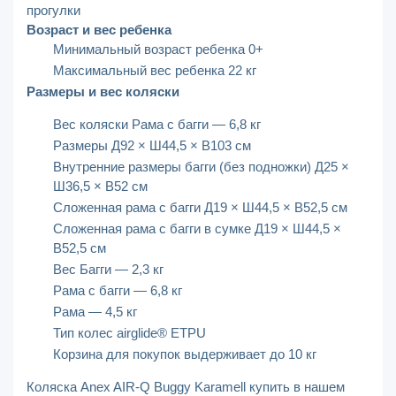
прогулки
Возраст и вес ребенка
Минимальный возраст ребенка 0+
Максимальный вес ребенка 22 кг
Размеры и вес коляски
Вес коляски Рама с багги — 6,8 кг
Размеры Д92 × Ш44,5 × В103 см
Внутренние размеры багги (без подножки) Д25 ×
Ш36,5 × В52 см
Сложенная рама с багги Д19 × Ш44,5 × В52,5 см
Сложенная рама с багги в сумке Д19 × Ш44,5 ×
В52,5 см
Вес Багги — 2,3 кг
Рама с багги — 6,8 кг
Рама — 4,5 кг
Тип колес airglide® ETPU
Корзина для покупок выдерживает до 10 кг
Коляска Anex AIR-Q Buggy Karamell купить в нашем