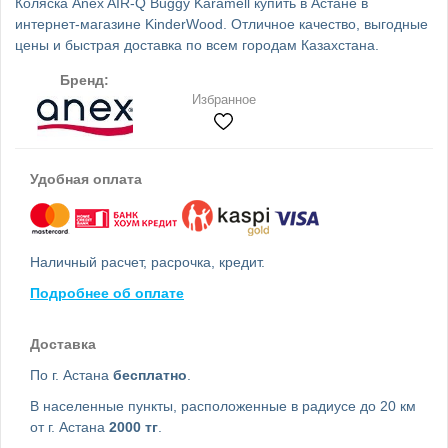
Коляска Anex AIR-Q Buggy Karamell купить в Астане в
интернет-магазине KinderWood. Отличное качество, выгодные
цены и быстрая доставка по всем городам Казахстана.
Бренд:
Избранное
Удобная оплата
Наличный расчет, расрочка, кредит.
Подробнее об оплате
Доставка
По г. Астана
бесплатно
.
В населенные пункты, расположенные в радиусе до 20 км
от г. Астана
2000 тг
.