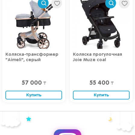
Коляска прогулочная
Коляска прогулочная
Joie Muze coal
Joie Litetrax 4 Coal
55 400
96 400
₸
₸
Купить
Купить