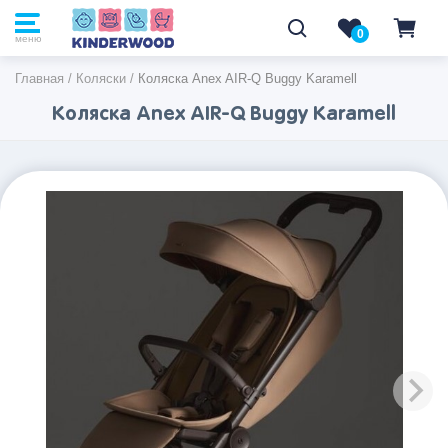
0
0
меню
Главная
/
Коляски
/
Коляска Anex AIR-Q Buggy Karamell
Коляска Anex AIR-Q Buggy Karamell