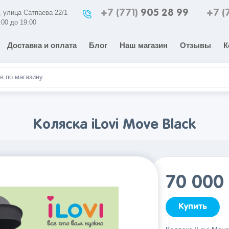
+7 (771)
905 28 99
+7 (
а, улица Сатпаева 22/1
:00 до 19:00
Доставка и оплата
Блог
Наш магазин
Отзывы
К
Коляска iLovi Move Black
70 000
Купить