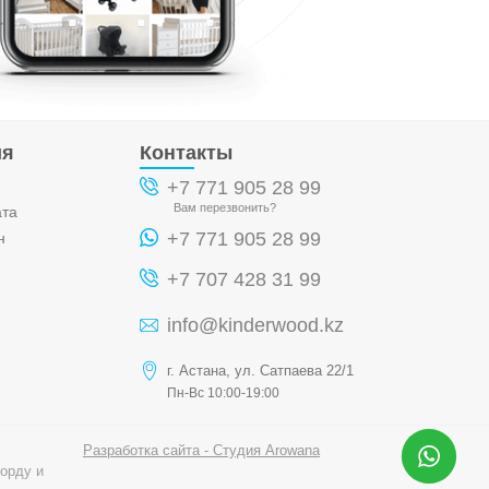
ия
Контакты
+7 771 905 28 99
Вам перезвонить?
ата
+7 771 905 28 99
н
+7 707 428 31 99
info@kinderwood.kz
г. Астана, ул. Сатпаева 22/1
Пн-Вс 10:00-19:00
Разработка сайта - Студия Arowana
орду и