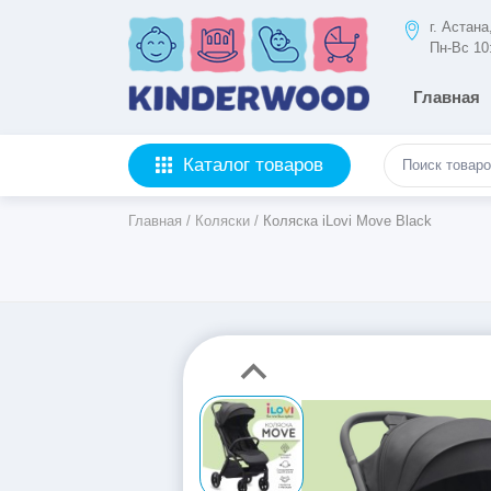
г. Астан
Пн-Вс 10
Главная
Каталог товаров
Главная
/
Коляски
/
Коляска iLovi Move Black