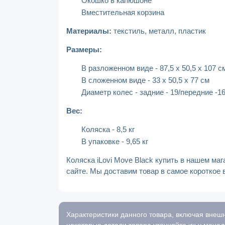
Окошко в капюшоне
Вместительная корзина
Материалы:
текстиль, металл, пластик
Размеры:
В разложенном виде - 87,5 х 50,5 х 107 с
В сложенном виде - 33 х 50,5 х 77 см
Диаметр колес - задние - 19/передние -1
Вес:
Коляска - 8,5 кг
В упаковке - 9,65 кг
Коляска iLovi Move Black купить в нашем ма
сайте. Мы доставим товар в самое короткое 
Характеристики данного товара, включая внешн
некоторые детали товара уточняйте их у менед