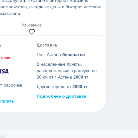
 Black купить в Астане в интернет-магазине
ное качество, выгодные цены и быстрая доставка
азахстана.
Избранное
а
Доставка
По г. Астана
бесплатно
.
В населенные пункты,
расположенные в радиусе до
20 км от г. Астана
2000 тг
.
, расрочка,
Другие города от
2000 тг
.
Подробнее о доставке
оплате