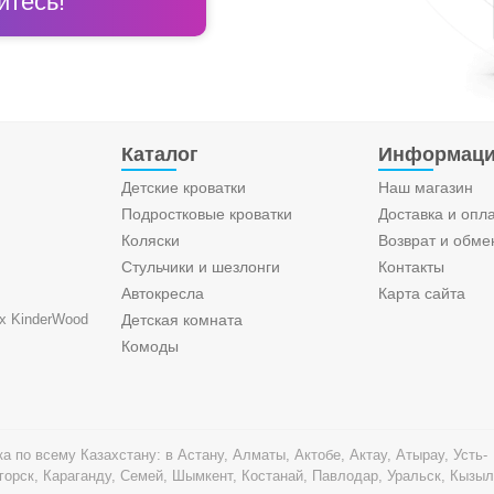
тесь!
Каталог
Информац
Детские кроватки
Наш магазин
Подростковые кроватки
Доставка и опл
Коляски
Возврат и обме
Стульчики и шезлонги
Контакты
Автокресла
Карта сайта
х KinderWood
Детская комната
Комоды
а по всему Казахстану: в Астану, Алматы, Актобе, Актау, Атырау, Усть-
горск, Караганду, Семей, Шымкент, Костанай, Павлодар, Уральск, Кызыл