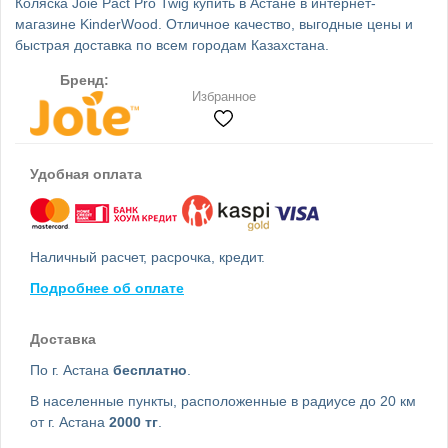
Коляска Joie Pact Pro Twig купить в Астане в интернет-
магазине KinderWood. Отличное качество, выгодные цены и
быстрая доставка по всем городам Казахстана.
Бренд:
Избранное
Удобная оплата
Наличный расчет, расрочка, кредит.
Подробнее об оплате
Доставка
По г. Астана
бесплатно
.
В населенные пункты, расположенные в радиусе до 20 км
от г. Астана
2000 тг
.