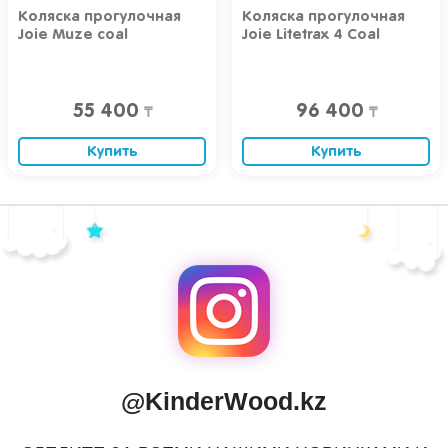
Коляска прогулочная
Коляска прогулочная
Joie Muze coal
Joie Litetrax 4 Coal
55 400
96 400
₸
₸
Купить
Купить
@KinderWood.kz