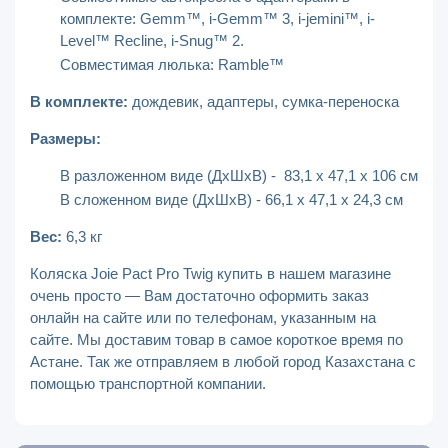
комплекте: Gemm™, i-Gemm™ 3, i-jemini™, i-
Level™ Recline, i-Snug™ 2.
Совместимая люлька: Ramble™
В комплекте:
дождевик, адаптеры, сумка-переноска
Размеры:
В разложенном виде (ДхШхВ) - 83,1 x 47,1 x 106 см
В сложенном виде (ДхШхВ) - 66,1 x 47,1 x 24,3 см
Вес:
6,3 кг
Коляска Joie Pact Pro Twig купить в нашем магазине
очень просто — Вам достаточно оформить заказ
онлайн на сайте или по телефонам, указанным на
сайте. Мы доставим товар в самое короткое время по
Астане. Так же отправляем в любой город Казахстана с
помощью транспортной компании.