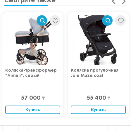
Смотрите также
Коляска прогулочная
Коляска прогулочная
Joie Muze coal
Joie Litetrax 4 Coal
55 400
96 400
₸
₸
Купить
Купить