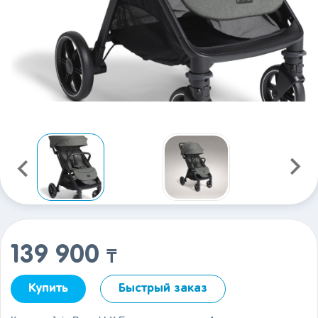
139 900
₸
Купить
Быстрый заказ