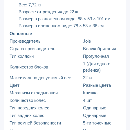
Вес: 7,72 кг
Возраст: от рождения до 22 кг
Размер в разложенном виде: 88 × 53 × 101 см
Размер в сложенном виде: 78 × 53 × 36 см
Основные
Производитель
Joie
Страна производитель
Великобритания
Тип коляски
Прогулочная
1 (Для одного
Количество блоков
ребенка)
Максимально допустимый вес
22 кг
Цвет
Разные цвета
Механизм складывания
Книжка
Количество колес
4 шт
Тип передних колес
Одинарные
Тип задних колес
Одинарные
Тип ремней безопасности
5-ти точечные