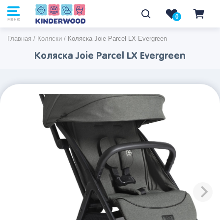
0
0
меню
Главная
/
Коляски
/
Коляска Joie Parcel LX Evergreen
Коляска Joie Parcel LX Evergreen