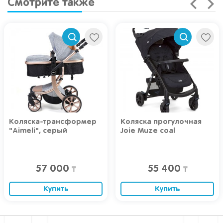
Смотрите также
Коляска-трансформер
Коляска прогулочная
"Aimeli", серый
Joie Muze coal
57 000
55 400
₸
₸
Купить
Купить