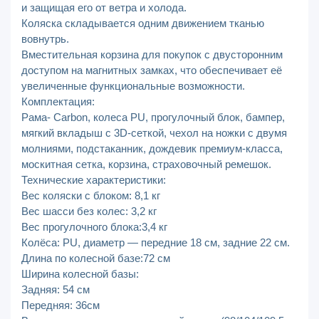
и защищая его от ветра и холода.
Коляска складывается одним движением тканью
вовнутрь.
Вместительная корзина для покупок с двусторонним
доступом на магнитных замках, что обеспечивает её
увеличенные функциональные возможности.
Комплектация:
Рама- Carbon, колеса PU, прогулочный блок, бампер,
мягкий вкладыш с 3D-сеткой, чехол на ножки с двумя
молниями, подстаканник, дождевик премиум-класса,
москитная сетка, корзина, страховочный ремешок.
Технические характеристики:
Вес коляски с блоком: 8,1 кг
Вес шасси без колес: 3,2 кг
Вес прогулочного блока:3,4 кг
Колёса: PU, диаметр — передние 18 см, задние 22 см.
Длина по колесной базе:72 см
Ширина колесной базы:
Задняя: 54 см
Передняя: 36см