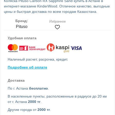
Коляска Pituso Carbon RX Sapphire Sand купить в Астане в
интернет-магазине KinderWood. Отличное качество, выгодные
цены и быстрая доставка по всем городам Казахстана.
Бренд:
Избранное
Pituso
Удобная оплата
Наличный расчет, расрочка, кредит.
Подробнее об оплате
Доставка
По г. Астана
бесплатно
.
В населенные пункты, расположенные в радиусе до 20 км
от г. Астана
2000 тг
.
Другие города от
2000 тг
.