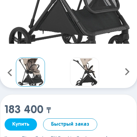
183 400
₸
Купить
Быстрый заказ