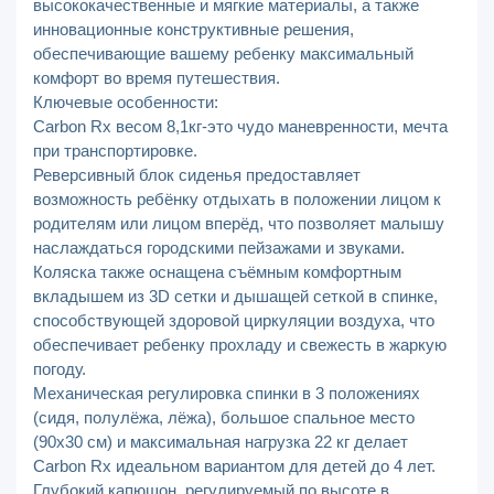
высококачественные и мягкие материалы, а также
инновационные конструктивные решения,
обеспечивающие вашему ребенку максимальный
комфорт во время путешествия.
Ключевые особенности:
Carbon Rx весом 8,1кг-это чудо маневренности, мечта
при транспортировке.
Реверсивный блок сиденья предоставляет
возможность ребёнку отдыхать в положении лицом к
родителям или лицом вперёд, что позволяет малышу
наслаждаться городскими пейзажами и звуками.
Коляска также оснащена съёмным комфортным
вкладышем из 3D сетки и дышащей сеткой в спинке,
способствующей здоровой циркуляции воздуха, что
обеспечивает ребенку прохладу и свежесть в жаркую
погоду.
Механическая регулировка спинки в 3 положениях
(сидя, полулёжа, лёжа), большое спальное место
(90x30 см) и максимальная нагрузка 22 кг делает
Carbon Rx идеальном вариантом для детей до 4 лет.
Глубокий капюшон, регулируемый по высоте в