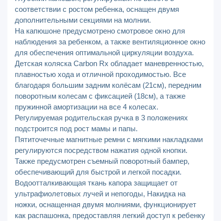
соответствии с ростом ребенка, оснащен двумя
дополнительными секциями на молнии.
На капюшоне предусмотрено смотровое окно для
наблюдения за ребенком, а также вентиляционное окно
для обеспечения оптимальной циркуляции воздуха.
Детская коляска Carbon Rx обладает маневренностью,
плавностью хода и отличной проходимостью. Все
благодаря большим задним колёсам (21см), передним
поворотным колесам с фиксацией (18см), а также
пружинной амортизации на все 4 колесах.
Регулируемая родительская ручка в 3 положениях
подстроится под рост мамы и папы.
Пятиточечные магнитные ремни с мягкими накладками
регулируются посредством нажатия одной кнопки.
Также предусмотрен съемный поворотный бампер,
обеспечивающий для быстрой и легкой посадки.
Водоотталкивающая ткань капора защищает от
ультрафиолетовых лучей и непогоды, Накидка на
ножки, оснащенная двумя молниями, функционирует
как распашонка, предоставляя легкий доступ к ребенку