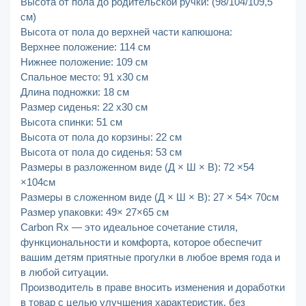
Высота от пола до родительской ручки: (98/104/109,5
см)
Высота от пола до верхней части капюшона:
Верхнее положение: 114 см
Нижнее положение: 109 см
Спальное место: 91 х30 см
Длина подножки: 18 см
Размер сиденья: 22 х30 см
Высота спинки: 51 см
Высота от пола до корзины: 22 см
Высота от пола до сиденья: 53 см
Размеры в разложенном виде (Д × Ш × В): 72 ×54
×104см
Размеры в сложенном виде (Д × Ш × В): 27 × 54× 70см
Размер упаковки: 49× 27×65 см
Carbon Rx — это идеальное сочетание стиля,
функциональности и комфорта, которое обеспечит
вашим детям приятные прогулки в любое время года и
в любой ситуации.
Производитель в праве вносить изменения и доработки
в товар с целью улучшения характеристик, без