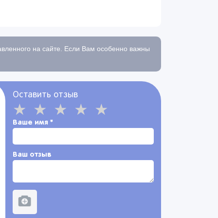
тавленного на сайте. Если Вам особенно важны
Оставить отзыв
Ваше имя
*
Ваш отзыв