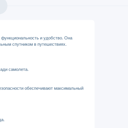
, функциональность и удобство. Она
льным спутником в путешествиях.
лади самолета.
безопасности обеспечивают максимальный
да.