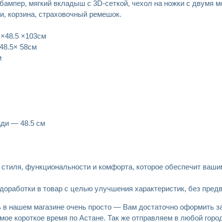
 бампер, мягкий вкладыш с 3D-сеткой, чехол на ножки с двумя 
ки, корзина, страховочный ремешок.
 ×48.5 ×103см
 48.5× 58см
м
ди — 48.5 см
е стиля, функциональности и комфорта, которое обеспечит ваши
 доработки в товар с целью улучшения характеристик, без пред
ь в нашем магазине очень просто — Вам достаточно оформить за
мое короткое время по Астане. Так же отправляем в любой гор