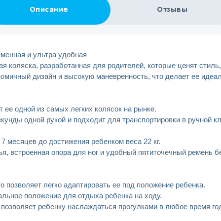
Описание
Отзывы
еменная и ультра удобная
ая коляска, разработанная для родителей, которые ценят стиль
ономичный дизайн и высокую маневренность, что делает ее идеа
ает ее одной из самых легких колясок на рынке.
кунды одной рукой и подходит для транспортировки в ручной к
7 месяцев до достижения ребенком веса 22 кг.
ья, встроенная опора для ног и удобный пятиточечный ремень 
то позволяет легко адаптировать ее под положение ребенка.
льное положение для отдыха ребенка на ходу.
 позволяет ребенку наслаждаться прогулками в любое время го