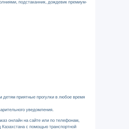
молниями, подстаканник, дождевик премиум-
м детям приятные прогулки в любое время
варительного уведомления.
каз онлайн на сайте или по телефонам,
од Казахстана с помощью транспортной