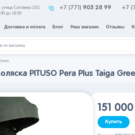
+7 (771)
905 28 99
+7 (
а, улица Сатпаева 22/1
:00 до 19:00
Доставка и оплата
Блог
Наш магазин
Отзывы
К
Green
оляска PITUSO Pera Plus Taiga Gre
151 00
Купить