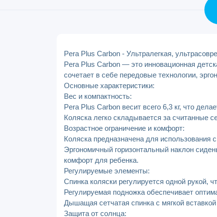
Pera Plus Carbon - Ультралегкая, ультрасовр
Pera Plus Carbon — это инновационная детск
сочетает в себе передовые технологии, эрг
Основные характеристики:
Вес и компактность:
Pera Plus Carbon весит всего 6,3 кг, что дел
Коляска легко складывается за считанные се
Возрастное ограничение и комфорт:
Коляска предназначена для использования с 
Эргономичный горизонтальный наклон сиден
комфорт для ребенка.
Регулируемые элементы:
Спинка коляски регулируется одной рукой, ч
Регулируемая подножка обеспечивает оптима
Дышащая сетчатая спинка с мягкой вставкой
Защита от солнца: