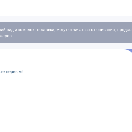
ий вид и комплект поставки, могут отличаться от описания, предс
жеров.
ьте первым!