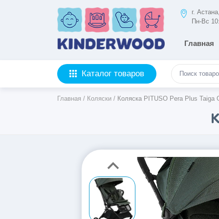
г. Астан
Пн-Вс 10
Главная
Каталог товаров
Главная
/
Коляски
/
Коляска PITUSO Pera Plus Taiga 
К