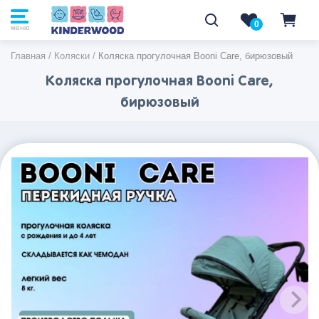
0
0
меню
Главная
/
Коляски
/
Коляска прогулочная Booni Care, бирюзовый
Коляска прогулочная Booni Care,
бирюзовый