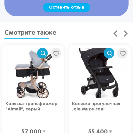
Оставить отзыв
Смотрите также
Коляска-трансформер
Коляска прогулочная
"Aimeli", серый
Joie Muze coal
57 000
55 400
₸
₸