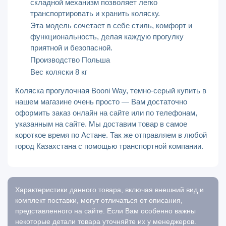
складной механизм позволяет легко
транспортировать и хранить коляску.
Эта модель сочетает в себе стиль, комфорт и
функциональность, делая каждую прогулку
приятной и безопасной.
Производство Польша
Вес коляски 8 кг
Коляска прогулочная Booni Way, темно-серый купить в
нашем магазине очень просто — Вам достаточно
оформить заказ онлайн на сайте или по телефонам,
указанным на сайте. Мы доставим товар в самое
короткое время по Астане. Так же отправляем в любой
город Казахстана с помощью транспортной компании.
Характеристики данного товара, включая внешний вид и
комплект поставки, могут отличаться от описания,
представленного на сайте. Если Вам особенно важны
некоторые детали товара уточняйте их у менеджеров.