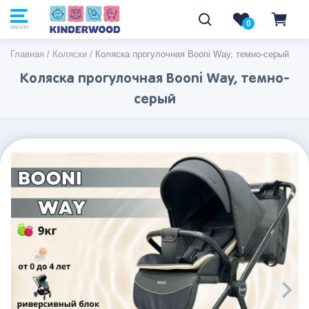
0
0
меню
Главная
/
Коляски
/
Коляска прогулочная Booni Way, темно-серый
Коляска прогулочная Booni Way, темно-
серый