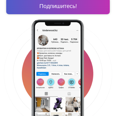
Подпишитесь!