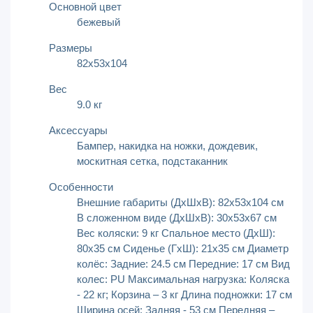
Основной цвет
бежевый
Размеры
82х53х104
Вес
9.0 кг
Аксессуары
Бампер, накидка на ножки, дождевик,
москитная сетка, подстаканник
Особенности
Внешние габариты (ДхШхВ): 82х53х104 см
В сложенном виде (ДхШхВ): 30х53х67 см
Вес коляски: 9 кг Спальное место (ДхШ):
80x35 см Сиденье (ГхШ): 21х35 см Диаметр
колёс: Задние: 24.5 см Передние: 17 см Вид
колес: PU Максимальная нагрузка: Коляска
- 22 кг; Корзина – 3 кг Длина подножки: 17 см
Ширина осей: Задняя - 53 см Передняя –