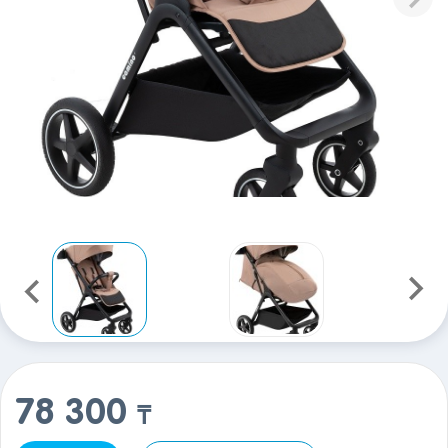
78 300
₸