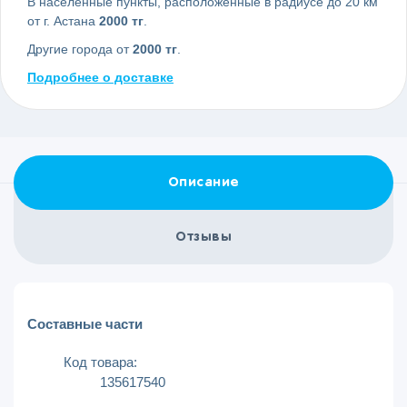
В населенные пункты, расположенные в радиусе до 20 км
от г. Астана
2000 тг
.
Другие города от
2000 тг
.
Подробнее о доставке
Описание
Отзывы
Составные части
Код товара:
135617540