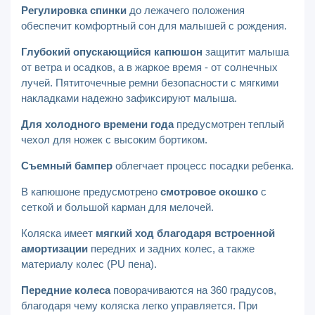
Регулировка спинки
до лежачего положения
обеспечит комфортный сон для малышей с рождения.
Глубокий опускающийся капюшон
защитит малыша
от ветра и осадков, а в жаркое время - от солнечных
лучей. Пятиточечные ремни безопасности с мягкими
накладками надежно зафиксируют малыша.
Для холодного времени года
предусмотрен теплый
чехол для ножек с высоким бортиком.
Съемный бампер
облегчает процесс посадки ребенка.
В капюшоне предусмотрено
смотровое окошко
с
сеткой и большой карман для мелочей.
Коляска имеет
мягкий ход благодаря встроенной
амортизации
передних и задних колес, а также
материалу колес (PU пена).
Передние колеса
поворачиваются на 360 градусов,
благодаря чему коляска легко управляется. При