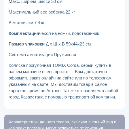
Макс. ширина шасси 50 см
Максимальный вес ребенка 22 кг
Вес коляски 7.4 кг
Комплектация
чехол на ножки, подстаканник
Размер упаковки
Д х Ш х В 59х44х23 см
Система амортизации Пружинная
Коляска прогулочная TOMIX Corsa, серый купить в
нашем магазине очень просто — Вам достаточно
оформить заказ онлайн на сайте или по телефонам,
указанным на сайте. Мы доставим товар в самое
короткое время по Астане. Так же отправляем в любой
город Казахстана с помощью транспортной компании.
Характеристики данного товара, включая внешний вид и
комплект поставки, могут отличаться от описания,