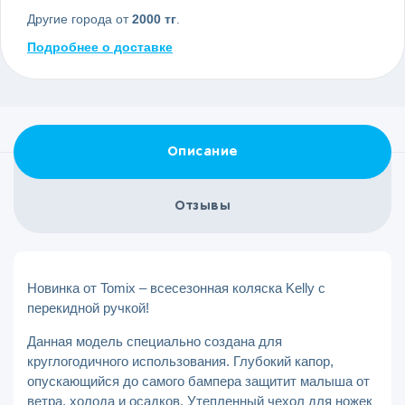
Другие города от
2000 тг
.
Подробнее о доставке
Описание
Отзывы
Новинка от Tomix – всесезонная коляска Kelly с
перекидной ручкой!
Данная модель специально создана для
круглогодичного использования. Глубокий капор,
опускающийся до самого бампера защитит малыша от
ветра, холода и осадков. Утепленный чехол для ножек