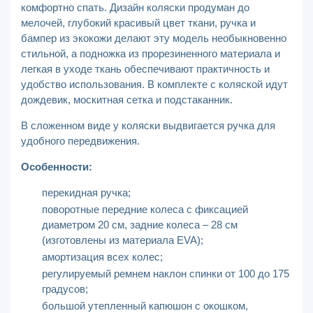
комфортно спать. Дизайн коляски продуман до
мелочей, глубокий красивый цвет ткани, ручка и
бампер из экокожи делают эту модель необыкновенно
стильной, а подножка из прорезиненного материала и
легкая в уходе ткань обеспечивают практичность и
удобство использования. В комплекте с коляской идут
дождевик, москитная сетка и подстаканник.
В сложенном виде у коляски выдвигается ручка для
удобного передвижения.
Особенности:
перекидная ручка;
поворотные передние колеса с фиксацией
диаметром 20 см, задние колеса – 28 см
(изготовлены из материала EVA);
амортизация всех колес;
регулируемый ремнем наклон спинки от 100 до 175
градусов;
большой утепленный капюшон с окошком,