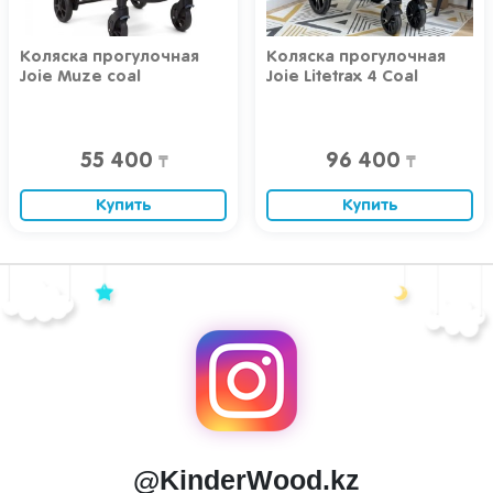
Коляска прогулочная
Коляска прогулочная
Joie Muze coal
Joie Litetrax 4 Coal
55 400
96 400
₸
₸
Купить
Купить
@KinderWood.kz