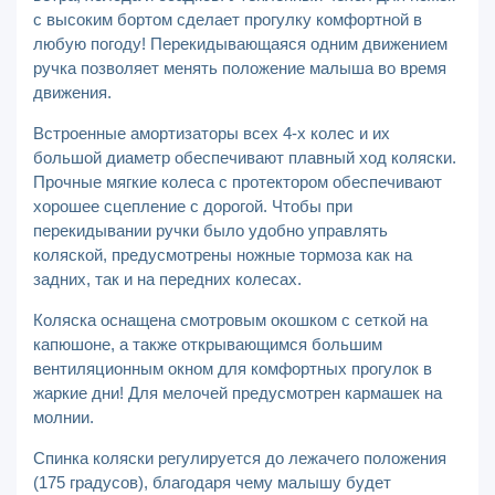
с высоким бортом сделает прогулку комфортной в
любую погоду! Перекидывающаяся одним движением
ручка позволяет менять положение малыша во время
движения.
Встроенные амортизаторы всех 4-х колес и их
большой диаметр обеспечивают плавный ход коляски.
Прочные мягкие колеса с протектором обеспечивают
хорошее сцепление с дорогой. Чтобы при
перекидывании ручки было удобно управлять
коляской, предусмотрены ножные тормоза как на
задних, так и на передних колесах.
Коляска оснащена смотровым окошком с сеткой на
капюшоне, а также открывающимся большим
вентиляционным окном для комфортных прогулок в
жаркие дни! Для мелочей предусмотрен кармашек на
молнии.
Спинка коляски регулируется до лежачего положения
(175 градусов), благодаря чему малышу будет