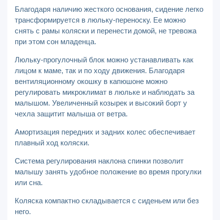
Благодаря наличию жесткого основания, сидение легко
трансформируется в люльку-переноску. Ее можно
снять с рамы коляски и перенести домой, не тревожа
при этом сон младенца.
Люльку-прогулочный блок можно устанавливать как
лицом к маме, так и по ходу движения. Благодаря
вентиляционному окошку в капюшоне можно
регулировать микроклимат в люльке и наблюдать за
малышом. Увеличенный козырек и высокий борт у
чехла защитит малыша от ветра.
Амортизация передних и задних колес обеспечивает
плавный ход коляски.
Система регулирования наклона спинки позволит
малышу занять удобное положение во время прогулки
или сна.
Коляска компактно складывается с сиденьем или без
него.