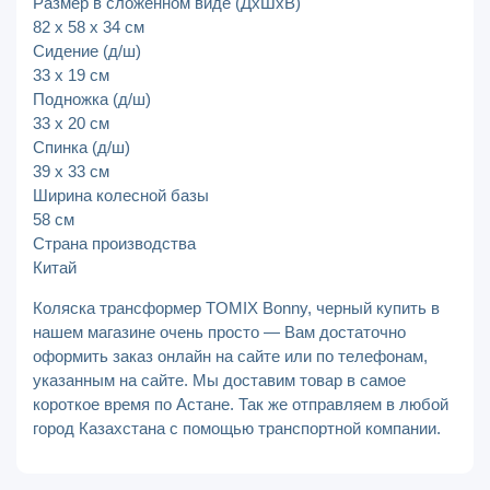
Размер в сложенном виде (ДхШхВ)
82 х 58 х 34 см
Сидение (д/ш)
33 х 19 см
Подножка (д/ш)
33 х 20 см
Спинка (д/ш)
39 х 33 см
Ширина колесной базы
58 см
Страна производства
Китай
Коляска трансформер TOMIX Bonny, черный купить в
нашем магазине очень просто — Вам достаточно
оформить заказ онлайн на сайте или по телефонам,
указанным на сайте. Мы доставим товар в самое
короткое время по Астане. Так же отправляем в любой
город Казахстана с помощью транспортной компании.