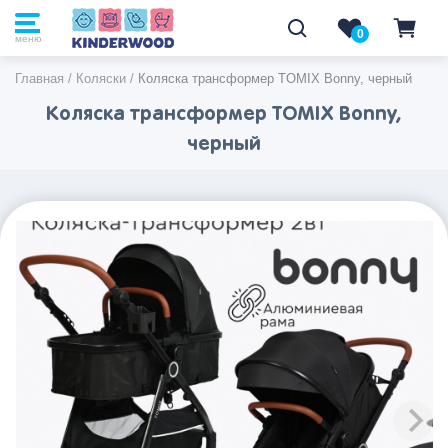
0
0
меню
Главная
/
Коляски
/
Коляска трансформер TOMIX Bonny, черный
Коляска трансформер TOMIX Bonny,
черный