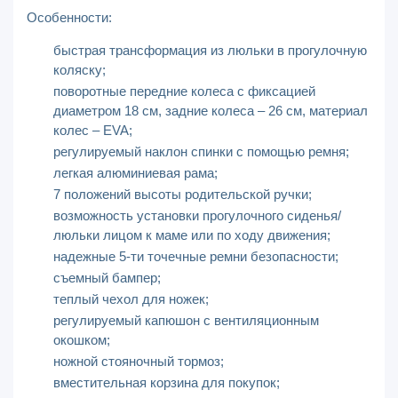
Особенности:
быстрая трансформация из люльки в прогулочную
коляску;
поворотные передние колеса с фиксацией
диаметром 18 см, задние колеса – 26 см, материал
колес – EVA;
регулируемый наклон спинки с помощью ремня;
легкая алюминиевая рама;
7 положений высоты родительской ручки;
возможность установки прогулочного сиденья/
люльки лицом к маме или по ходу движения;
надежные 5-ти точечные ремни безопасности;
съемный бампер;
теплый чехол для ножек;
регулируемый капюшон с вентиляционным
окошком;
ножной стояночный тормоз;
вместительная корзина для покупок;