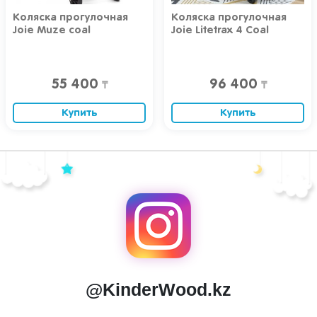
Коляска прогулочная
Коляска прогулочная
Joie Muze coal
Joie Litetrax 4 Coal
55 400
96 400
₸
₸
Купить
Купить
@KinderWood.kz