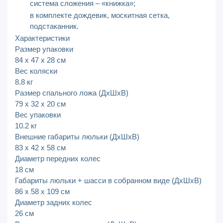
система сложения – «книжка»;
в комплекте дождевик, москитная сетка,
подстаканник.
Характеристики
Размер упаковки
84 х 47 х 28 см
Вес коляски
8.8 кг
Размер спального ложа (ДхШхВ)
79 х 32 х 20 см
Вес упаковки
10.2 кг
Внешние габариты люльки (ДхШхВ)
83 х 42 х 58 см
Диаметр передних колес
18 см
Габариты люльки + шасси в собранном виде (ДхШхВ)
86 х 58 х 109 см
Диаметр задних колес
26 см