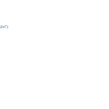
ШхГ):