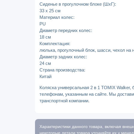
Сиденье в прогулочном блоке (ШхГ):
33 х 25 см
Материал колес:
PU
Диаметр передних колес:
18 см
Комплектация:
люлька, прогулочный блок, шасси, чехол на 
Диаметр задних колес:
24 см
Страна производства:
Китай
Коляска универсальная 2 в 1 TOMIX Walker, 
телефонам, указанным на сайте. Мы достави
транспортной компании.
Характеристики данного товара, включая внешн
некоторые детали товара уточняйте их у менед