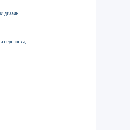
й дизайн!
я переноски;