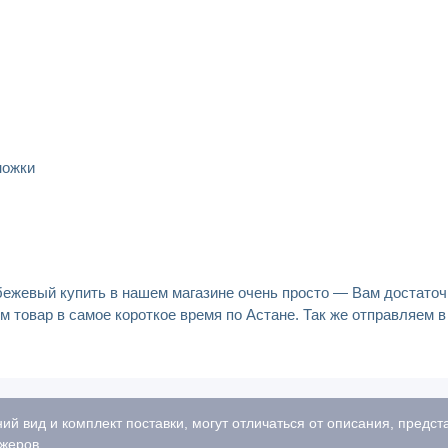
ножки
бежевый купить в нашем магазине очень просто — Вам достаточ
м товар в самое короткое время по Астане. Так же отправляем 
ий вид и комплект поставки, могут отличаться от описания, предс
жеров.