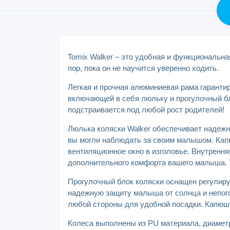
Tomix Walker – это удобная и функциональна
пор, пока он не научится уверенно ходить.
Легкая и прочная алюминиевая рама гаранти
включающей в себя люльку и прогулочный бл
подстраивается под любой рост родителей!
Люлька коляски Walker обеспечивает надежн
вы могли наблюдать за своим малышом. Кап
вентиляционное окно в изголовье. Внутрення
дополнительного комфорта вашего малыша. Т
Прогулочный блок коляски оснащен регулиру
надежную защиту малыша от солнца и непого
любой стороны для удобной посадки. Капюш
Колеса выполнены из PU материала, диаметр