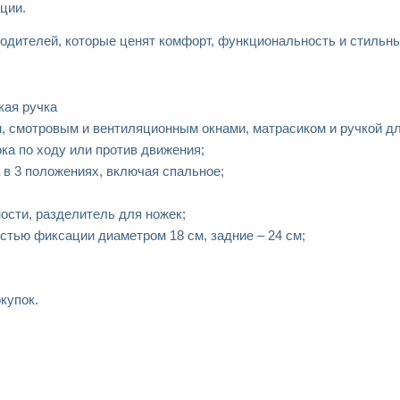
ции.
родителей, которые ценят комфорт, функциональность и стильны
кая ручка
 смотровым и вентиляционным окнами, матрасиком и ручкой дл
ка по ходу или против движения;
 в 3 положениях, включая спальное;
ости, разделитель для ножек;
стью фиксации диаметром 18 см, задние – 24 см;
купок.