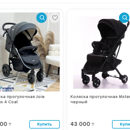
ка прогулочная Joie
Коляска прогулочная Msta
ax 4 Coal
черный
400
43 000
Купить
Купи
₸
₸