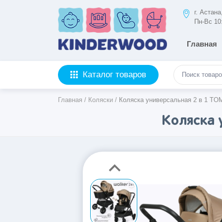
г. Астан
Пн-Вс 10
Главная
Каталог товаров
Главная
/
Коляски
/
Коляска универсальная 2 в 1 TO
Коляска 