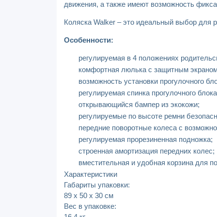
движения, а также имеют возможность фикса
Коляска Walker – это идеальный выбор для 
Особенности:
регулируемая в 4 положениях родительс
комфортная люлька с защитным экраном,
возможность установки прогулочного бло
регулируемая спинка прогулочного блока
открывающийся бампер из экокожи;
регулируемые по высоте ремни безопасн
передние поворотные колеса с возможно
регулируемая прорезиненная подножка;
строенная амортизация передних колес;
вместительная и удобная корзина для по
Характеристики
Габариты упаковки:
89 х 50 х 30 см
Вес в упаковке:
16.4 кг