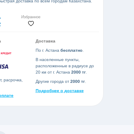
ыстрая доставка по всем городам Казахстана.
Избранное
а
Доставка
По г. Астана
бесплатно
.
В населенные пункты,
расположенные в радиусе до
20 км от г. Астана
2000 тг
.
, расрочка,
Другие города от
2000 тг
.
Подробнее о доставке
оплате