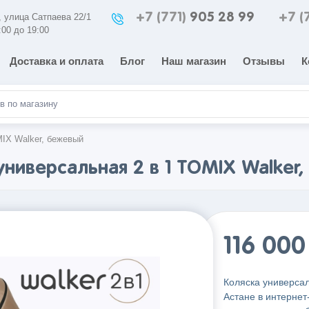
+7 (771)
905 28 99
+7 (
а, улица Сатпаева 22/1
:00 до 19:00
Доставка и оплата
Блог
Наш магазин
Отзывы
К
MIX Walker, бежевый
универсальная 2 в 1 TOMIX Walker
116 00
Коляска универсал
Астане в интернет