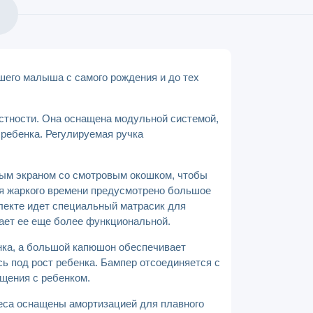
ашего малыша с самого рождения и до тех
естности. Она оснащена модульной системой,
 ребенка. Регулируемая ручка
ным экраном со смотровым окошком, чтобы
я жаркого времени предусмотрено большое
плекте идет специальный матрасик для
ает ее еще более функциональной.
нка, а большой капюшон обеспечивает
ь под рост ребенка. Бампер отсоединяется с
щения с ребенком.
леса оснащены амортизацией для плавного