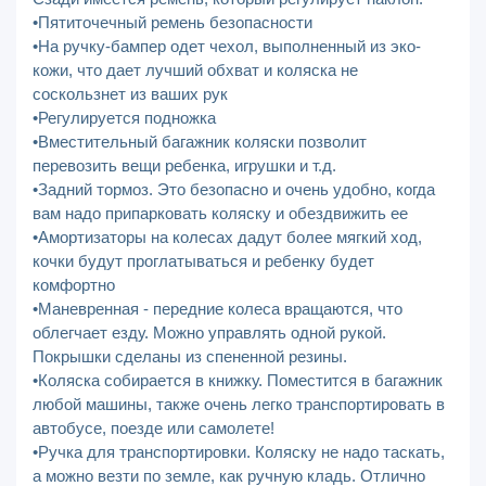
•Пятиточечный ремень безопасности
•На ручку-бампер одет чехол, выполненный из эко-
кожи, что дает лучший обхват и коляска не
соскользнет из ваших рук
•Регулируется подножка
•Вместительный багажник коляски позволит
перевозить вещи ребенка, игрушки и т.д.
•Задний тормоз. Это безопасно и очень удобно, когда
вам надо припарковать коляску и обездвижить ее
•Амортизаторы на колесах дадут более мягкий ход,
кочки будут проглатываться и ребенку будет
комфортно
•Маневренная - передние колеса вращаются, что
облегчает езду. Можно управлять одной рукой.
Покрышки сделаны из спененной резины.
•Коляска собирается в книжку. Поместится в багажник
любой машины, также очень легко транспортировать в
автобусе, поезде или самолете!
•Ручка для транспортировки. Коляску не надо таскать,
а можно везти по земле, как ручную кладь. Отлично