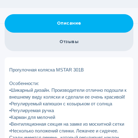
Описание
Отзывы
Прогулочная коляска MSTAR 301В
Особенности:
•Шикарный дизайн. Производители отлично подошли к
внешнему виду коляски и сделали ее очень красивой!
•Регулируемый капюшон с козырьком от солнца
•Регулируемая ручка
•Карман для мелочей
•Вентиляционная секция на замке из москитной сетки
•Несколько положений спинки. Лежачее и сидячее.
Сзади имеется ремень, который регулирует наклон.