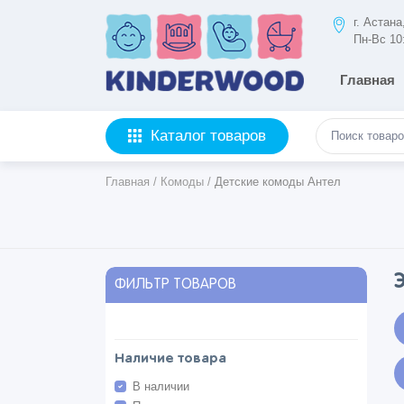
г. Астан
Пн-Вс 10
Главная
Каталог товаров
Главная
/
Комоды
/
Детские комоды Антел
ФИЛЬТР ТОВАРОВ
Наличие товара
В наличии