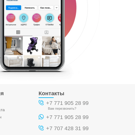
ия
Контакты
+7 771 905 28 99
Вам перезвонить?
ата
+7 771 905 28 99
н
+7 707 428 31 99