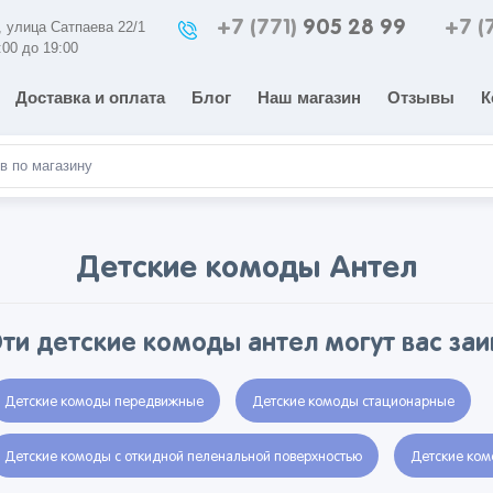
+7 (771)
905 28 99
+7 (
а, улица Сатпаева 22/1
:00 до 19:00
Доставка и оплата
Блог
Наш магазин
Отзывы
К
Детские комоды Антел
Эти детские комоды антел могут вас за
Детские комоды передвижные
Детские комоды стационарные
Детские комоды с откидной пеленальной поверхностью
Детские ком