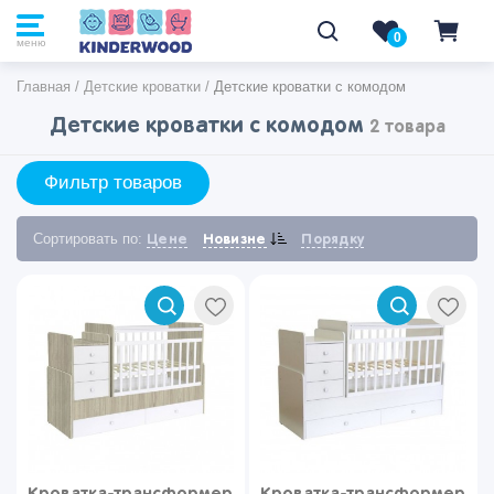
0
0
меню
Главная
/
Детские кроватки
/
Детские кроватки с комодом
Детские кроватки с комодом
2 товара
Фильтр товаров
Сортировать по:
Цене
Новизне
Порядку
Кроватка-трансформер
Кроватка-трансформер